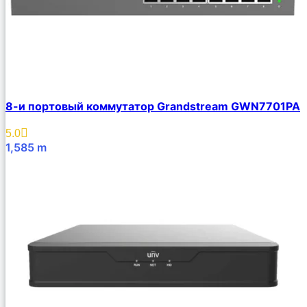
8-и портовый коммутатор Grandstream GWN7701PA
5.0
1,585
m
В Корзину