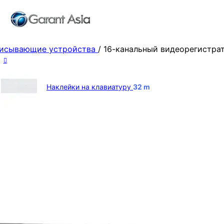
исывающие устройства
/
16-канальный видеорегистрат
Наклейки на клавиатуру
32
m