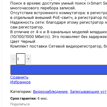
Поиск в архиве: доступен умный поиск («Smart Se
многочасового перебора записей.
Отсутствие встроенного коммутатора: в регистр
в отдельный внешний PoE-свитч, а регистратор п
Надежность сети: благодаря этому регистратор н
сам регистратор.
В отличие от 4-х и 8-канальных моделей младших
(10/100/1000 Мбит/с). Это позволяет без задерж
Цвет Черный
Комплект поставки Сетевой видеорегистратор, бл
-
+
Сравнить
Избранное
Категории:
Видеонаблюдение
,
Записывающие уст
Срок гарантии:
6 мес.
Поделиться