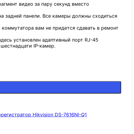
рагмент видео за пару секунд вместо
на задней панели. Все камеры должны сходиться
я коммутатора вам не придется сдавать в ремонт
 здесь установлен адаптивный порт RJ-45
 шестнадцати IP-камер.
регистратор Hikvision DS-7616NI-Q1