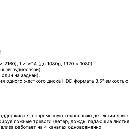
4.
2160), 1 × VGA (до 1080p, 1920 × 1080).
онней аудиосвязи).
 один на задней).
ия одного жесткого диска HDD формата 3.5″ емкостью 
поддерживает современную технологию детекции движе
рируя ложные тревоги (ветер, дождь, падающие листья
ализа работает на 4 каналах одновременно.