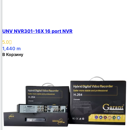
UNV NVR301-16X 16 port NVR
5.0
1,440
m
В Корзину