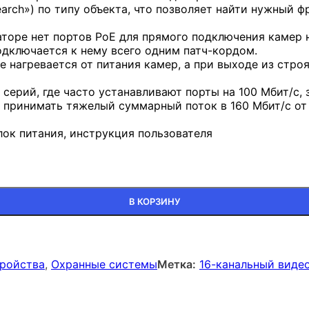
arch») по типу объекта, что позволяет найти нужный ф
аторе нет портов PoE для прямого подключения камер 
одключается к нему всего одним патч-кордом.
е нагревается от питания камер, а при выходе из стро
 серий, где часто устанавливают порты на 100 Мбит/с,
ек принимать тяжелый суммарный поток в 160 Мбит/с от
ок питания, инструкция пользователя
В КОРЗИНУ
ройства
,
Охранные системы
Метка:
16-канальный видео