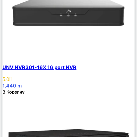
Сравнить
UNV NVR301-16X 16 port NVR
Описание
Избранное
5.0
1,440
m
В Корзину