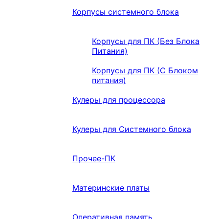
Корпусы системного блока
Корпусы для ПК (Без Блока
Питания)
Корпусы для ПК (С Блоком
питания)
Кулеры для процессора
Кулеры для Системного блока
Прочее-ПК
Материнские платы
Оперативная память