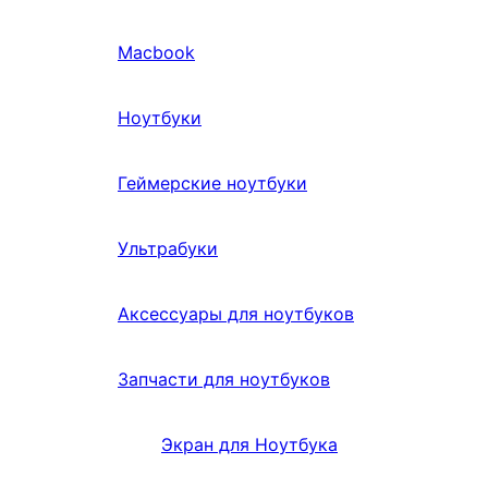
Macbook
Ноутбуки
Геймерские ноутбуки
Ультрабуки
Аксессуары для ноутбуков
Запчасти для ноутбуков
Экран для Ноутбука