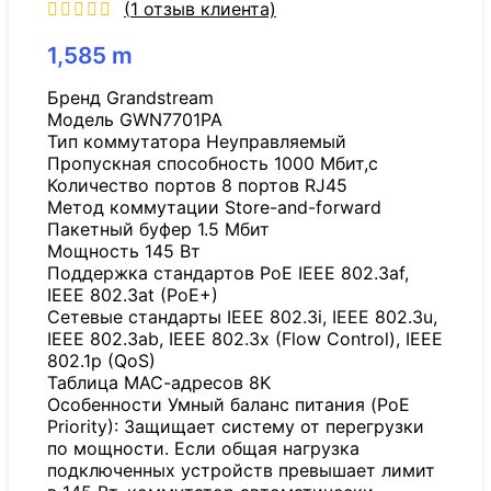
(
1
отзыв клиента)
1,585
m
Бренд Grandstream
Модель GWN7701PA
Тип коммутатора Неуправляемый
Пропускная способность 1000 Мбит,с
Количество портов 8 портов RJ45
Метод коммутации Store-and-forward
Пакетный буфер 1.5 Мбит
Мощность 145 Вт
Поддержка стандартов PoE IEEE 802.3af,
IEEE 802.3at (PoE+)
Сетевые стандарты IEEE 802.3i, IEEE 802.3u,
IEEE 802.3ab, IEEE 802.3x (Flow Control), IEEE
802.1p (QoS)
Таблица МАС-адресов 8K
Особенности Умный баланс питания (PoE
Priority): Защищает систему от перегрузки
по мощности. Если общая нагрузка
подключенных устройств превышает лимит