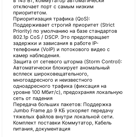
в 145 Вт, коммутатор автоматически
отключает порт с самым низким
приоритетом.
Приоритизация трафика (QoS):
Поддерживает строгий приоритет (Strict
Priority) по умолчанию на базе стандартов
802.1p CoS / DSCP. Это предотвращает
задержки и зависания в работе IP-
телефонии (VoIP) и потокового видео с
камер наблюдения.
Защита от сетевого шторма (Storm Control):
Автоматически блокирует аномальный
всплеск широковещательного,
многоадресного и неизвестного
одноадресного трафика (фиксация на
уровне 100 Мбит/с), предохраняя локальную
сеть от падения
Передача больших пакетов: Поддержка
Jumbo Frame до 9 КБ ускоряет передачу
тяжелых файлов внутри локальной сети.
Комплект поставки Коммутатор, Кабель
питания, документация