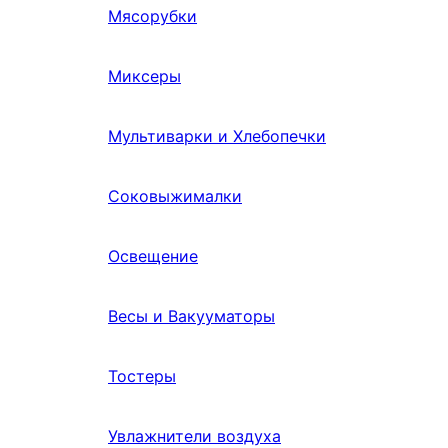
Мясорубки
Миксеры
Мультиварки и Хлебопечки
Соковыжималки
Освещение
Весы и Вакууматоры
Тостеры
Увлажнители воздуха