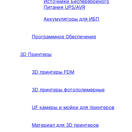
Источники Бесперебойного
Питания UPS/AVR
Аккумуляторы для ИБП
Программное Обеспечение
3D Принтеры
3D принтеры FDM
3D принтеры фотополимерные
UF камеры и мойки для принтеров
Материал для 3D принтеров