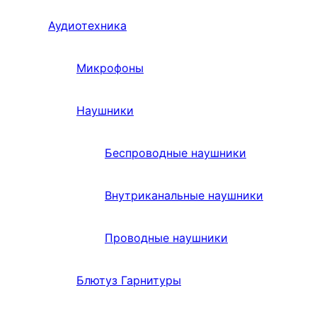
Аудиотехника
Микрофоны
Наушники
Беспроводные наушники
Внутриканальные наушники
Проводные наушники
Блютуз Гарнитуры