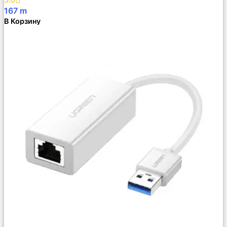
167
m
В Корзину