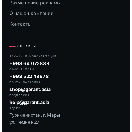
Размещение рекламы
О нашей компании
Контакты
КОНТАКТЫ
ЗАКАЗЫ И КОНСУЛЬТАЦИИ
+993 64 072888
ОФИС В МАРЫ
+993 522 48878
ПОЧТА МАГАЗИНА
shop@garant.asia
ПОДДЕРЖКА
help@garant.asia
АДРЕС
Туркменистан, г. Мары
ул. Кемине 27