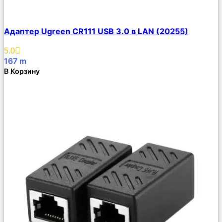
Сравнить
Адаптер Ugreen CR111 USB 3.0 в LAN (20255)
Описание
Избранное
5.0
167
m
В Корзину