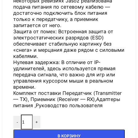
некоторых ревизиях Jasoz реализована
подача питания по сетевому кабелю —
достаточно подключить блок питания
только к передатчику, а приемник
запитается от него.
Защита от помех: Встроенная защита от
электростатических разрядов (ESD)
обеспечивает стабильную картинку без
«снега» и мерцания даже рядом с силовыми
кабелями.
Нулевая задержка: В отличие от IP-
удлинителей, здесь используется прямая
передача сигнала, что важно для игр или
управления курсором мыши в реальном
времени.
Комплект поставки Передатчик (Transmitter
— TX), Приемник (Receiver — RX),Адаптеры
питания ,Руководство пользователя
-
+
В КОРЗИНУ