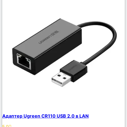
Сравнить
Адаптер Ugreen CR110 USB 2.0 в LAN
Описание
Избранное
5.0