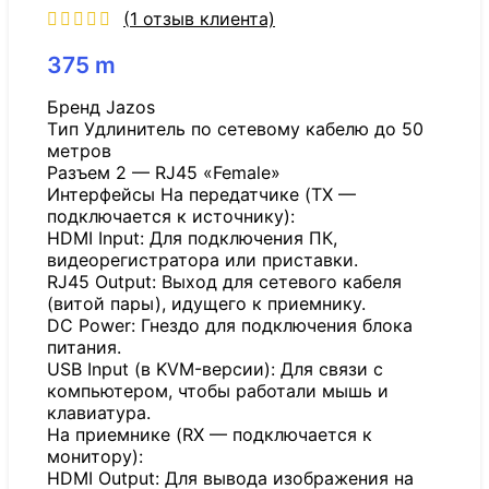
(
1
отзыв клиента)
375
m
Бренд Jazos
Tип Удлинитель по сетевому кабелю до 50
метров
Разъем 2 — RJ45 «Female»
Интерфейсы На передатчике (TX —
подключается к источнику):
HDMI Input: Для подключения ПК,
видеорегистратора или приставки.
RJ45 Output: Выход для сетевого кабеля
(витой пары), идущего к приемнику.
DC Power: Гнездо для подключения блока
питания.
USB Input (в KVM-версии): Для связи с
компьютером, чтобы работали мышь и
клавиатура.
На приемнике (RX — подключается к
монитору):
HDMI Output: Для вывода изображения на