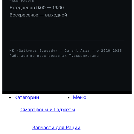
ЧАСЫ РАБОТЫ
Ежедневно 9:00 — 19:00
Воскресенье — выходной
HK «Galkynyş Sowgady» · Garant Asia · © 2010—
2026
Работаем во всех велаятах Туркменистана
Категории
Меню
Смартфоны и Гаджеты
Запчасти для Рации