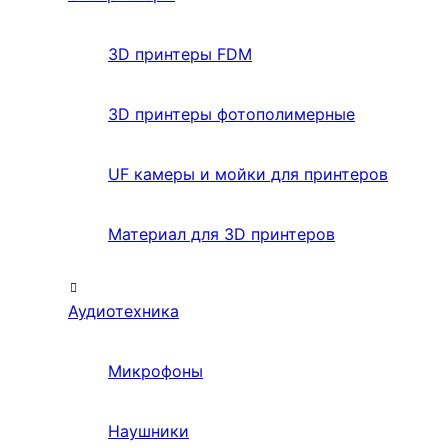
3D принтеры FDM
3D принтеры фотополимерные
UF камеры и мойки для принтеров
Материал для 3D принтеров
Аудиотехника
Микрофоны
Наушники