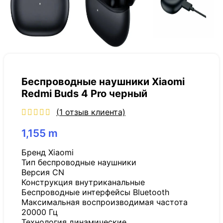
Беспроводные наушники Xiaomi
Redmi Buds 4 Pro черный
(
1
отзыв клиента)
1,155
m
Бренд Xiaomi
Тип беспроводные наушники
Версия CN
Конструкция внутриканальные
Беспроводные интерфейсы Bluetooth
Максимальная воспроизводимая частота
20000 Гц
Технология динамические