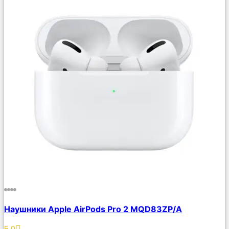
Сравнить
Наушники Apple AirPods Pro 2 MQD83ZP/A
Описание
Избранное