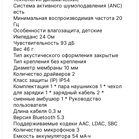
Система активного шумоподавления (ANC)
есть
Минимальная воспроизводимая частота 20
Гц
Особенности влагозащита, детские
Импеданс 24 Ом
Чувствительность 93 дБ
Вес 46 г
Тип акустического оформления закрытые
Тип крепления без крепления
Диаметр мембраны 10 мм
Количество драйверов 2
Класс защиты (IP) IP54
Комплектация 1 * пара наушников 1 * чехол
для зарядки 1 * зарядный кабель 2 *
сменные амбушюр 1 * Руководство
пользователя
Длина кабеля 0.3 м
Версия Bluetooth 5.3
Поддерживаемые кодеки AAC, LDAC, SBC
Количество микрофонов 3
Емкость аккумулятора 54 мА·ч