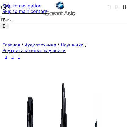
Skip to navigation
Skip to main content
Главная
/
Аудиотехника
/
Наушники
/
Внутриканальные наушники