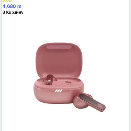
5.0
4,680
m
В Корзину