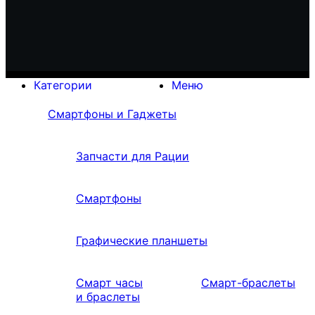
Категории
Меню
Смартфоны и Гаджеты
Запчасти для Рации
Смартфоны
Графические планшеты
Смарт часы
Смарт-браслеты
и браслеты