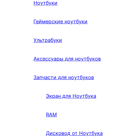
Ноутбуки
Геймерские ноутбуки
Ультрабуки
Аксессуары для ноутбуков
Запчасти для ноутбуков
Экран для Ноутбука
RAM
Дисковод от Ноутбука