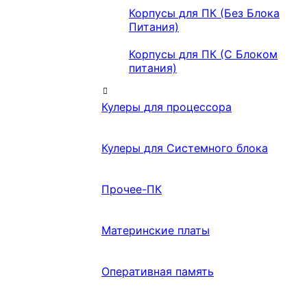
Корпусы для ПК (Без Блока
Питания)
Корпусы для ПК (С Блоком
питания)
Кулеры для процессора
Кулеры для Системного блока
Прочее-ПК
Материнские платы
Оперативная память