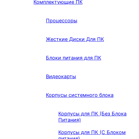
Комплектующие ПК
Процессоры
Жесткие Диски Для ПК
Блоки питания для ПК
Видеокарты
Корпусы системного блока
Корпусы для ПК (Без Блока
Питания)
Корпусы для ПК (С Блоком
питания)