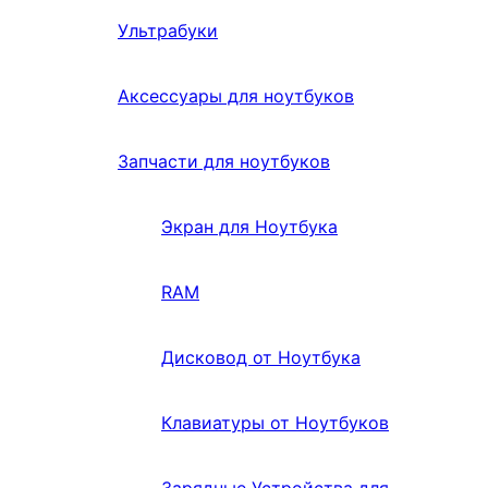
Ультрабуки
Аксессуары для ноутбуков
Запчасти для ноутбуков
Экран для Ноутбука
RAM
Дисковод от Ноутбука
Клавиатуры от Ноутбуков