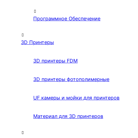
Программное Обеспечение
3D Принтеры
3D принтеры FDM
3D принтеры фотополимерные
UF камеры и мойки для принтеров
Материал для 3D принтеров