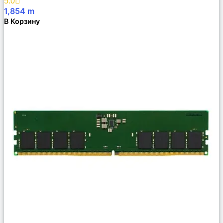
5.0
1,854
m
В Корзину