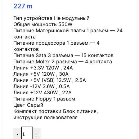
227
m
Тип устройства Не модульный
Общая мощность 550W
Питание Материнской платы 1 разъем — 24
контакта
Питание процессора 1 разъем — 4
контактов
Питание Sata 3 разъема — 15 контактов
Питание Molex 2 разъема — 4 контакта
Линия +3.3V 120W , 24A
Линия +5V 120W , 30A
Линия +5V (VSB) 12.5W , 2.5A
Линия -12V 3.6W , 0.5A
Линия +12V 430W , 22A
Питание Floppy 1 разъем
Цвет Серый
Комплект поставки Блок питания,
инструкция пользователя
-
+