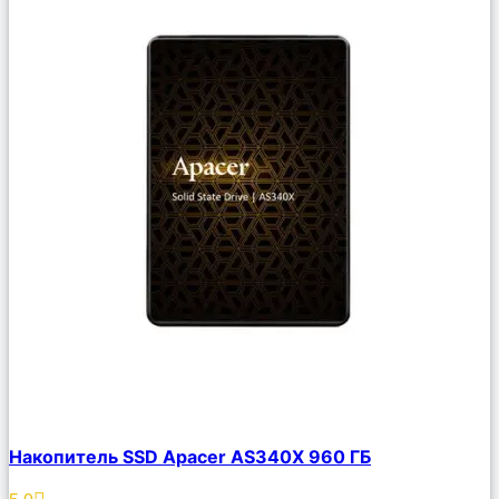
Сравнить
Накопитель SSD Apacer AS340X 960 ГБ
Описание
Избранное