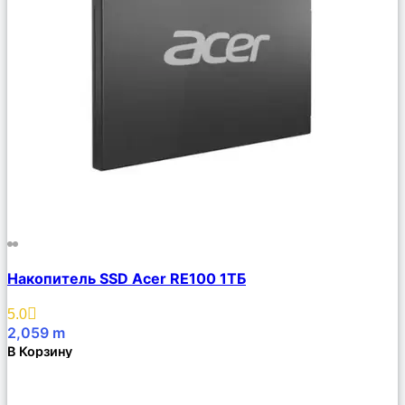
Сравнить
Накопитель SSD Acer RE100 1ТБ
Описание
Избранное
5.0
2,059
m
В Корзину