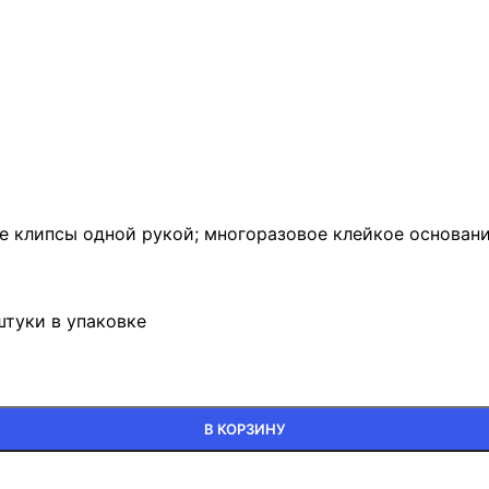
е клипсы одной рукой; многоразовое клейкое основани
туки в упаковке
В КОРЗИНУ