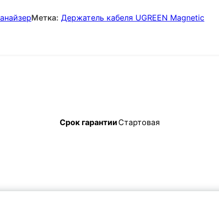
ганайзер
Метка:
Держатель кабеля UGREEN Magnetic
Срок гарантии
Стартовая