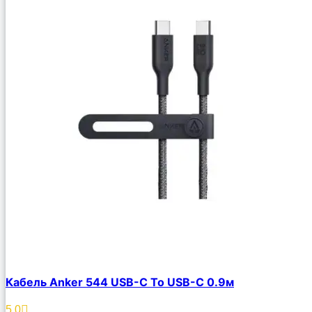
Кабель Anker 544 USB-C To USB-C 0.9м
5.0