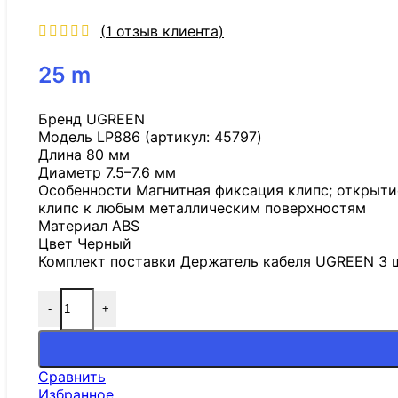
(
1
отзыв клиента)
25
m
Бренд UGREEN
Модель LP886 (артикул: 45797)
Длина 80 мм
Диаметр 7.5–7.6 мм
Особенности Магнитная фиксация клипс; открыти
клипс к любым металлическим поверхностям
Материал ABS
Цвет Черный
Комплект поставки Держатель кабеля UGREEN 3 ш
-
+
Сравнить
Избранное