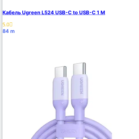
Кабель Ugreen L524 USB-C to USB-C 1 M
5.0
84
m
В Корзину