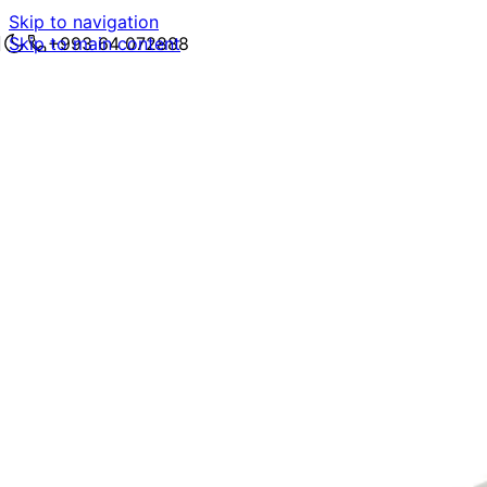
Skip to navigation
Skip to main content
+993 64 072888