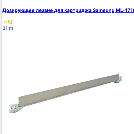
Дозирующее лезвие для картриджа Samsung ML-171
5.0
31
m
В Корзину