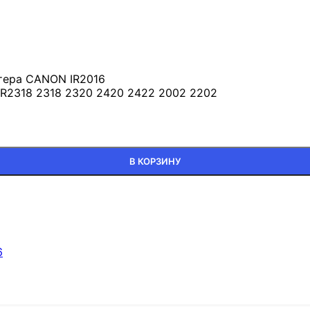
тера CANON IR2016
IR2318 2318 2320 2420 2422 2002 2202
В КОРЗИНУ
6