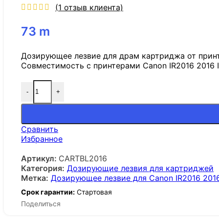
(
1
отзыв клиента)
73
m
Дозирующее лезвие для драм картриджа от прин
Совместимость с принтерами Canon IR2016 2016 
-
+
Сравнить
Избранное
Артикул:
CARTBL2016
Категория:
Дозирующие лезвия для картриджей
Метка:
Дозирующее лезвие для Canon IR2016 201
Срок гарантии:
Стартовая
Поделиться