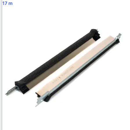
17
m
В Корзину