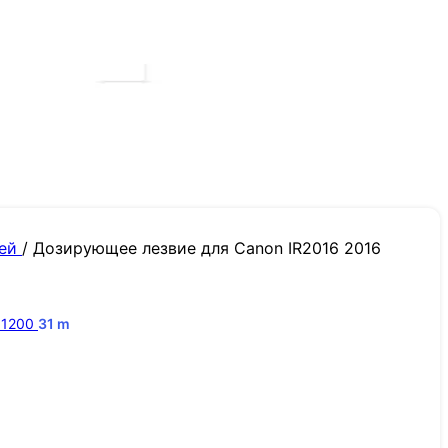
жей
/
Дозирующее лезвие для Canon IR2016 2016
 1200
31
m