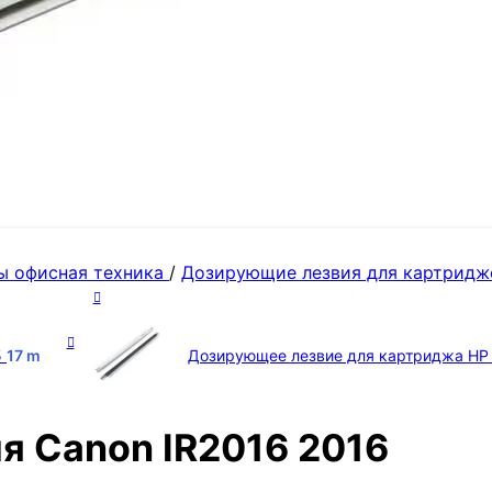
ы офисная техника
/
Дозирующие лезвия для картрид
5
17
m
Дозирующее лезвие для картриджа HP
я Canon IR2016 2016