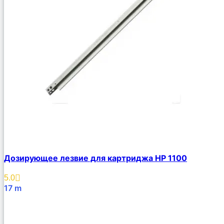
Дозирующее лезвие для картриджа HP 1100
5.0
17
m
В Корзину