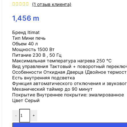
(
1
отзыв клиента)
1,456
m
Бренд Itimat
Tип Мини печь
Объем 40 л
Мощность 1500 Вт
Питание 230 В , 50 Гц
Максимальная температура нагрева 250 °C
Вид управления Тактовый + поворотный переклю
Особенности Откидная Дверца (Двойное термост
Есть внутренняя подсветка
Функция автоматического отключения и звуковог
Механический таймер до 90 минут
Покрытие Внутреннее покрытие: эмалированное
Цвет Серый
-
+