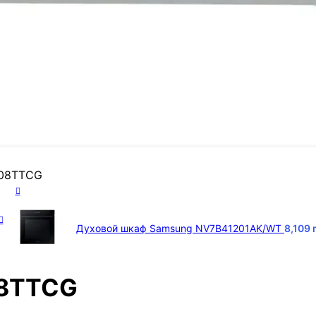
I-08TTCG
Духовой шкаф Samsung NV7B41201AK/WT
8,109
08TTCG