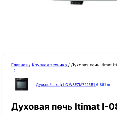
Главная
/
Крупная техника
/
Духовая печь Itimat 
Духовой шкаф LG WSEZM7225B1
6,861
m
Духовая печь Itimat I-