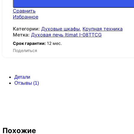
Сравнить
Избранное
Категории:
Духовые шкафы
,
Крупная техника
Метка:
Духовая печь Itimat I-08TTCG
Срок гарантии:
12 мес.
Поделиться
Детали
Отзывы (1)
Похожие