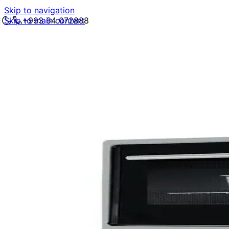
Skip to navigation
Skip to main content
+993 64 072888