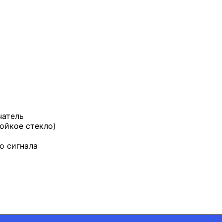
чатель
ойкое стекло)
о сигнала