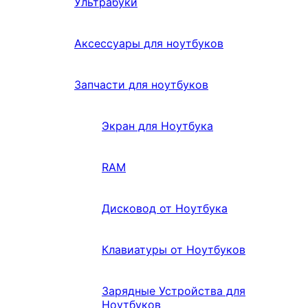
Ультрабуки
Аксессуары для ноутбуков
Запчасти для ноутбуков
Экран для Ноутбука
RAM
Дисковод от Ноутбука
Клавиатуры от Ноутбуков
Зарядные Устройства для
Ноутбуков