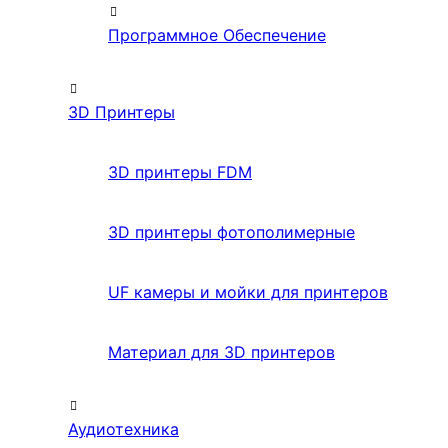
Программное Обеспечение
3D Принтеры
3D принтеры FDM
3D принтеры фотополимерные
UF камеры и мойки для принтеров
Материал для 3D принтеров
Аудиотехника