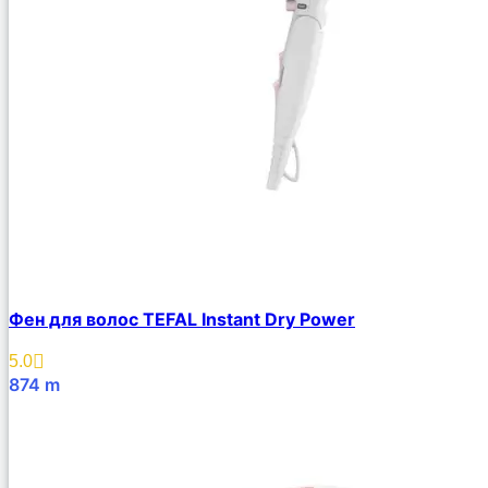
Фен для волос TEFAL Instant Dry Power
5.0
874
m
В Корзину