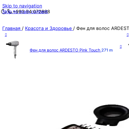
Skip to navigation
Skip to main content
+993 64 072888
Главная
/
Красота и Здоровье
/
Фен для волос ARDEST
Фен для волос ARDESTO Pink Touch
271
m