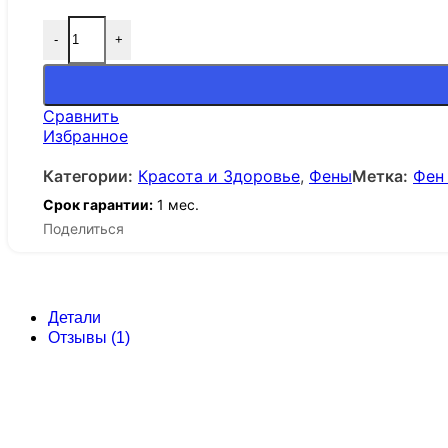
-
+
Сравнить
Избранное
Категории:
Красота и Здоровье
,
Фены
Метка:
Фен
Срок гарантии:
1 мес.
Поделиться
Детали
Отзывы (1)