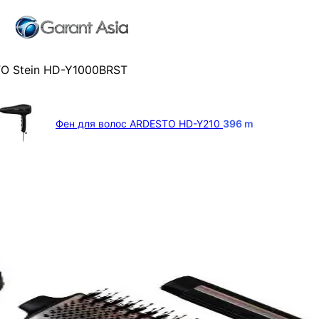
O Stein HD-Y1000BRST
Фен для волос ARDESTO HD-Y210
396
m