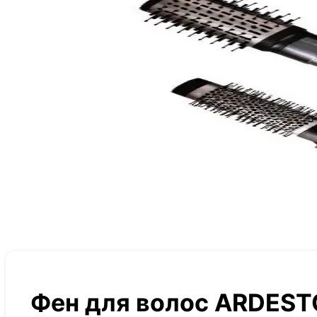
Фен для волос ARDEST