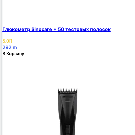
Глюкометр Sinocare + 50 тестовых полосок
5.0
292
m
В Корзину