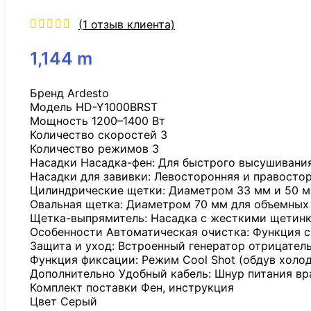
(
1
отзыв клиента)
1,144
m
Бренд Ardesto
Модель HD-Y1000BRST
Мощность 1200–1400 Вт
Количество скоростей 3
Количество режимов 3
Насадки Насадка-фен: Для быстрого высушивания
Насадки для завивки: Левосторонняя и правост
Цилиндрические щетки: Диаметром 33 мм и 50 мм
Овальная щетка: Диаметром 70 мм для объемных 
Щетка-выпрямитель: Насадка с жесткими щетинк
Особенности Автоматическая очистка: Функция с
Защита и уход: Встроенный генератор отрицател
Функция фиксации: Режим Cool Shot (обдув холо
Дополнительно Удобный кабель: Шнур питания вр
Комплект поставки Фен, инструкция
Цвет Серый