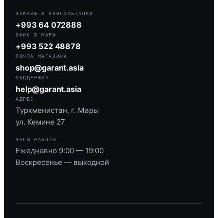
ЗАКАЗЫ И КОНСУЛЬТАЦИИ
+993 64 072888
ОФИС В МАРЫ
+993 522 48878
ПОЧТА МАГАЗИНА
shop@garant.asia
ПОДДЕРЖКА
help@garant.asia
АДРЕС
Туркменистан, г. Мары
ул. Кемине 27
ЧАСЫ РАБОТЫ
Ежедневно 9:00 — 19:00
Воскресенье — выходной