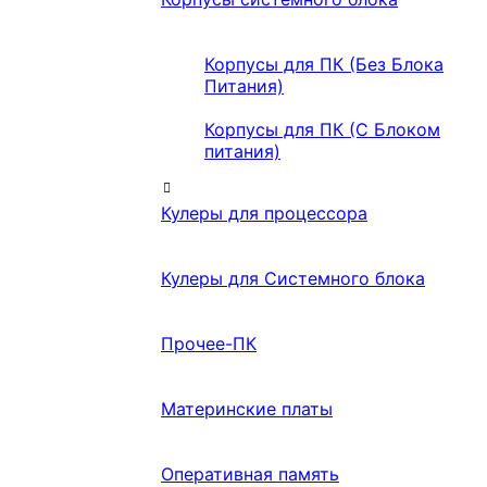
Корпусы для ПК (Без Блока
Питания)
Корпусы для ПК (С Блоком
питания)
Кулеры для процессора
Кулеры для Системного блока
Прочее-ПК
Материнские платы
Оперативная память