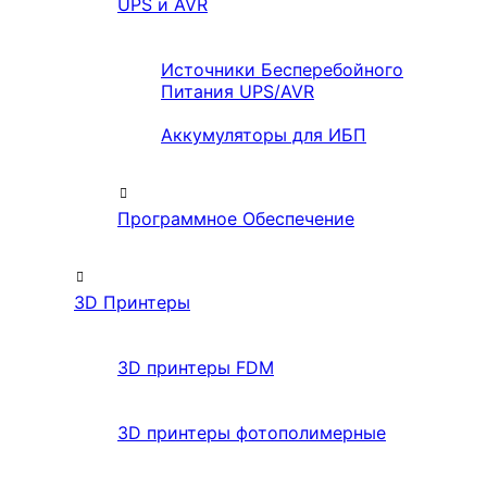
UPS и AVR
Источники Бесперебойного
Питания UPS/AVR
Аккумуляторы для ИБП
Программное Обеспечение
3D Принтеры
3D принтеры FDM
3D принтеры фотополимерные