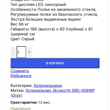
Тип дисплея LED сенсорный
Особенности Полки из закаленного стекла,
Регулируемые полки из безопасного стекла,
Экстра большие выдвижные ящики
Вес 66 кг
Габариты 168 (высота) x 60 (глубина) x 81
(ширина) см
Цвет Серый
-
+
В КОРЗИНУ
Сравнить
Избранное
Категория:
Холодильники
Метка:
Холодильник Skyworth SRD-408WP
(Gray)
Срок гарантии:
12 мес.
Поделиться