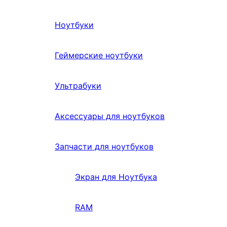
Ноутбуки
Геймерские ноутбуки
Ультрабуки
Аксессуары для ноутбуков
Запчасти для ноутбуков
Экран для Ноутбука
RAM