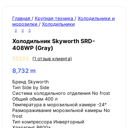
Главная
/
Крупная техника
/
Холодильники и
морозилки
/
Холодильники
Холодильник Skyworth SRD-
408WP (Gray)
(
1
отзыв клиента)
8,732
m
Бренд Skyworth
Tип Side by Side
Система холодильного отделения No frost
Общий объем 400 л
Температура в морозильной камере -24°
Размораживание морозильной камеры No
frost
Тип компрессора Инверторный
Хладагент R600a