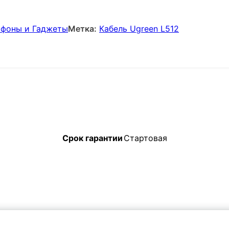
фоны и Гаджеты
Метка:
Кабель Ugreen L512
Срок гарантии
Стартовая