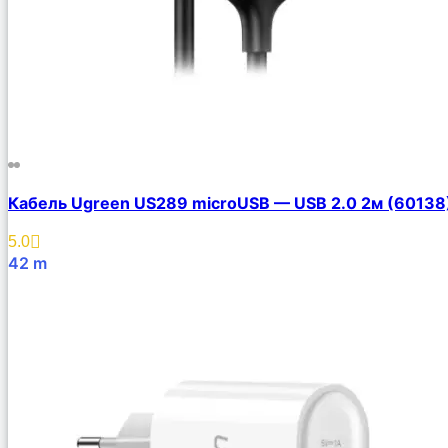
Кабель Ugreen US289 microUSB — USB 2.0 2м (60138
5.0
42
m
В Корзину