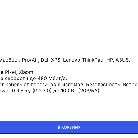
ook Pro/Air, Dell XPS, Lenovo ThinkPad, HP, ASUS.
 Pixel, Xiaomi.
а скорости до 480 Мбит/с.
 кабель от перегибов и изломов. Безопасность: Встр
r Delivery (PD 3.0) до 100 Вт (20В/5А).
В КОРЗИНУ