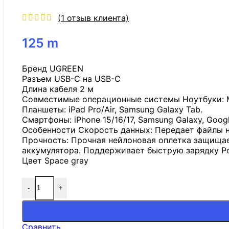
(
1
отзыв клиента)
125
m
Бренд UGREEN
Разъем USB-C на USB-C
Длина кабеля 2 м
Совместимые операционные системы Ноутбуки: MacB
Планшеты: iPad Pro/Air, Samsung Galaxy Tab.
Смартфоны: iPhone 15/16/17, Samsung Galaxy, Google
Особенности Скорость данных: Передает файлы н
Прочность: Прочная нейлоновая оплетка защищает
аккумулятора. Поддерживает быструю зарядку Powe
Цвет Space gray
-
+
Сравнить