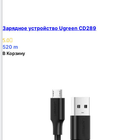
Зарядное устройство Ugreen CD289
5.0
520
m
В Корзину