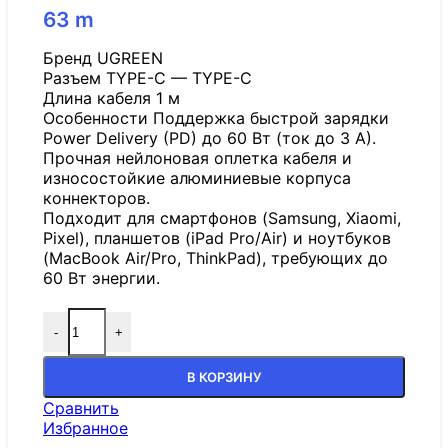
63
m
Бренд UGREEN
Разъем TYPE-C — TYPE-C
Длина кабеля 1 м
Особенности Поддержка быстрой зарядки
Power Delivery (PD) до 60 Вт (ток до 3 А).
Прочная нейлоновая оплетка кабеля и
износостойкие алюминиевые корпуса
коннекторов.
Подходит для смартфонов (Samsung, Xiaomi,
Pixel), планшетов (iPad Pro/Air) и ноутбуков
(MacBook Air/Pro, ThinkPad), требующих до
60 Вт энергии.
-
+
В КОРЗИНУ
Сравнить
Избранное