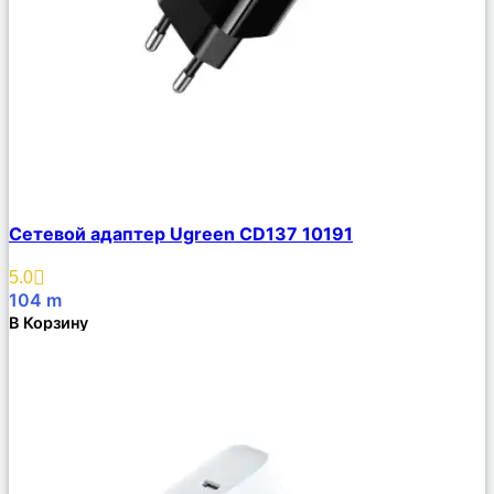
Сравнить
Сетевой адаптер Ugreen CD137 10191
Описание
Избранное
5.0
104
m
В Корзину