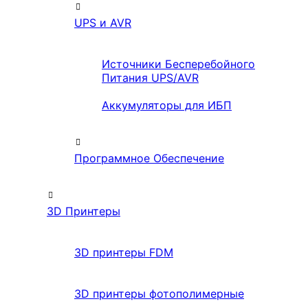
UPS и AVR
Источники Бесперебойного
Питания UPS/AVR
Аккумуляторы для ИБП
Программное Обеспечение
3D Принтеры
3D принтеры FDM
3D принтеры фотополимерные