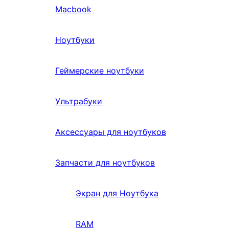
Macbook
Ноутбуки
Геймерские ноутбуки
Ультрабуки
Аксессуары для ноутбуков
Запчасти для ноутбуков
Экран для Ноутбука
RAM