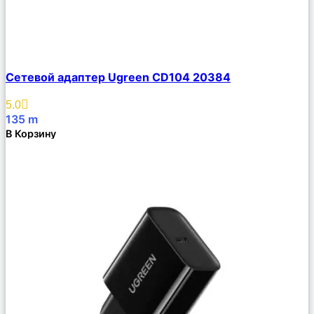
Сравнить
Сетевой адаптер Ugreen CD104 20384
Описание
Избранное
5.0
135
m
В Корзину