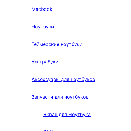
Macbook
Ноутбуки
Геймерские ноутбуки
Ультрабуки
Аксессуары для ноутбуков
Запчасти для ноутбуков
Экран для Ноутбука