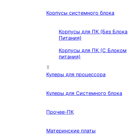
Корпусы системного блока
Корпусы для ПК (Без Блока
Питания)
Корпусы для ПК (С Блоком
питания)
Кулеры для процессора
Кулеры для Системного блока
Прочее-ПК
Материнские платы