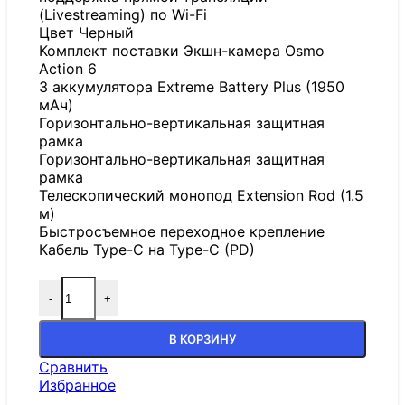
(Livestreaming) по Wi-Fi
Цвет Черный
Комплект поставки Экшн-камера Osmo
Action 6
3 аккумулятора Extreme Battery Plus (1950
мАч)
Горизонтально-вертикальная защитная
рамка
Горизонтально-вертикальная защитная
рамка
Телескопический монопод Extension Rod (1.5
м)
Быстросъемное переходное крепление
Кабель Type-C на Type-C (PD)
-
+
В КОРЗИНУ
Сравнить
Избранное