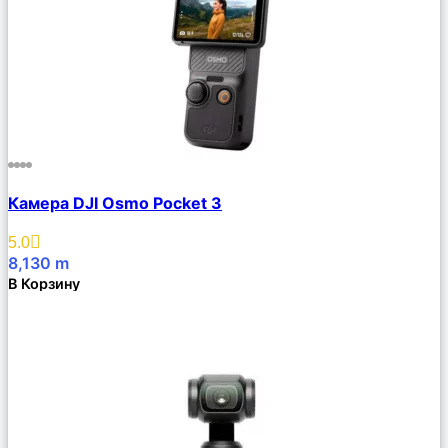
Сравнить
Камера DJI Osmo Pocket 3
Описание
Избранное
5.0
8,130
m
В Корзину