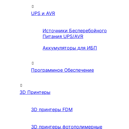
UPS и AVR
Источники Бесперебойного
Питания UPS/AVR
Аккумуляторы для ИБП
Программное Обеспечение
3D Принтеры
3D принтеры FDM
3D принтеры фотополимерные