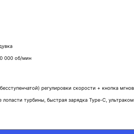
дувка
0 000 об/мин
бесступенчатой) регулировки скорости + кнопка мгно
е лопасти турбины, быстрая зарядка Type-C, ультрако