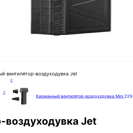
й вентилятор-воздуходувка Jet
Карманный вентилятор-воздуходувка Mini
22
-воздуходувка Jet