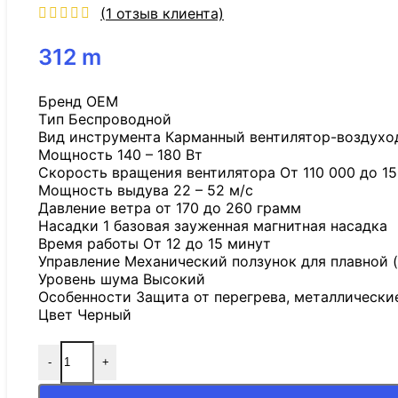
(
1
отзыв клиента)
312
m
Бренд OEM
Tип Беспроводной
Вид инструмента Карманный вентилятор-воздухо
Мощность 140 – 180 Вт
Скорость вращения вентилятора От 110 000 до 15
Мощность выдува 22 – 52 м/с
Давление ветра от 170 до 260 грамм
Насадки 1 базовая зауженная магнитная насадка
Время работы От 12 до 15 минут
Управление Механический ползунок для плавной (
Уровень шума Высокий
Особенности Защита от перегрева, металлически
Цвет Черный
-
+