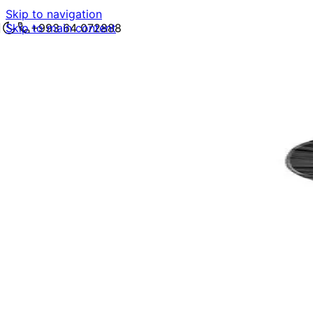
Skip to navigation
Skip to main content
+993 64 072888