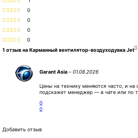
1
0
0
0
0
1 отзыв на
Карманный вентилятор-воздуходувка Jet
Garant Asia
–
01.08.2026
Цены на технику меняются часто, и на 
подскажет менеджер — в чате или по т
0
0
Добавить отзыв