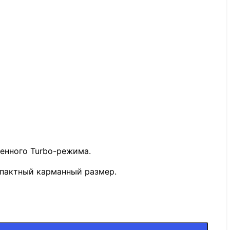
венного Turbo-режима.
мпактный карманный размер.