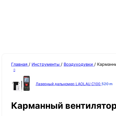
Главная
/
Инструменты
/
Воздуходувки
/
Карманны
Лазерный дальномер LAOLAU C100
520
m
Карманный вентилятор