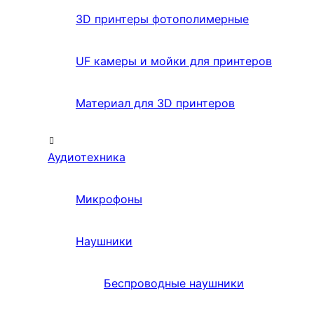
3D принтеры фотополимерные
UF камеры и мойки для принтеров
Материал для 3D принтеров
Аудиотехника
Микрофоны
Наушники
Беспроводные наушники