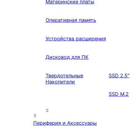
Материнские платы
Оперативная память
Устройства расширения
Дисковод для ПК
Твердотельные
SSD 2.5″
Накопители
SSD M.2
Периферия и Аксессуары