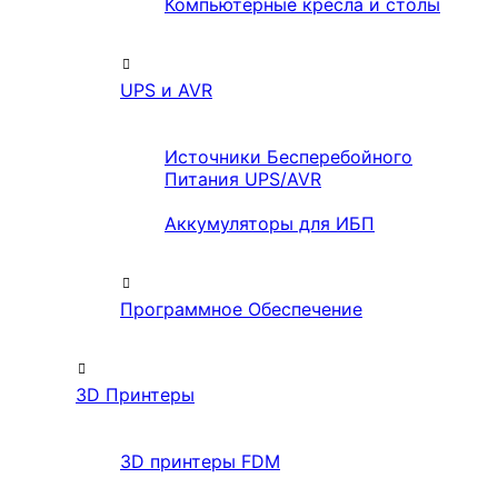
Компьютерные кресла и столы
UPS и AVR
Источники Бесперебойного
Питания UPS/AVR
Аккумуляторы для ИБП
Программное Обеспечение
3D Принтеры
3D принтеры FDM