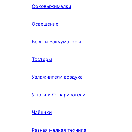
Соковыжималки
Освещение
Весы и Вакууматоры
Тостеры
Увлажнители воздуха
Утюги и Отпариватели
Чайники
Разная мелкая техника