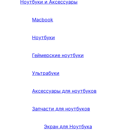
Ноутбуки и Аксессуары
Macbook
Ноутбуки
Геймерские ноутбуки
Ультрабуки
Аксессуары для ноутбуков
Запчасти для ноутбуков
Экран для Ноутбука