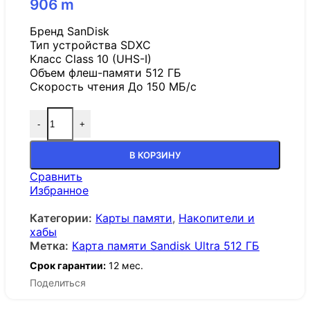
906
m
Бренд SanDisk
Тип устройства SDXC
Класс Class 10 (UHS-I)
Объем флеш-памяти 512 ГБ
Скорость чтения До 150 МБ/с
-
+
В КОРЗИНУ
Сравнить
Избранное
Категории:
Карты памяти
,
Накопители и
хабы
Метка:
Карта памяти Sandisk Ultra 512 ГБ
Срок гарантии:
12 мес.
Поделиться