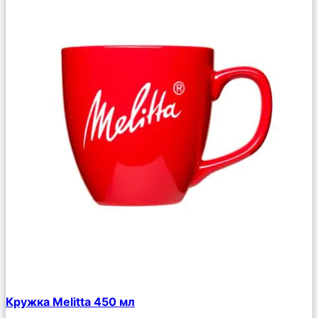
Сравнить
Кружка Melitta 450 мл
Описание