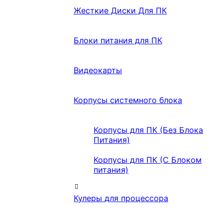
Жесткие Диски Для ПК
Блоки питания для ПК
Видеокарты
Корпусы системного блока
Корпусы для ПК (Без Блока
Питания)
Корпусы для ПК (С Блоком
питания)
Кулеры для процессора