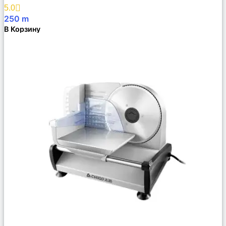
Избранное
5.0
250
m
В Корзину