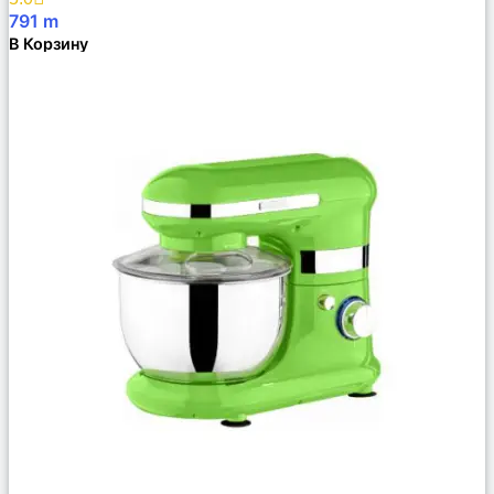
791
m
В Корзину