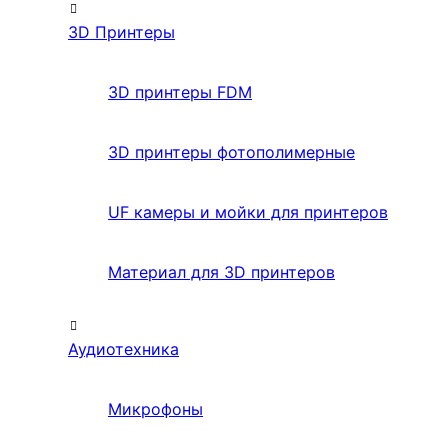
3D Принтеры
3D принтеры FDM
3D принтеры фотополимерные
UF камеры и мойки для принтеров
Материал для 3D принтеров
Аудиотехника
Микрофоны