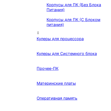
Корпусы для ПК (Без Блока
Питания)
Корпусы для ПК (С Блоком
питания)
Кулеры для процессора
Кулеры для Системного блока
Прочее-ПК
Материнские платы
Оперативная память