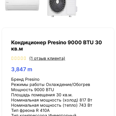
Кондиционер Presino 9000 BTU 30
кв.м
(
1
отзыв клиента)
3,847
m
Бренд Presino
Режимы работы Охлаждение/Обогрев
Мощность 9000 BTU
Площадь помещения 30 кв.м.
Номинальная мощность (холод) 817 Вт
Номинальная мощность (тепло) 743 Вт
Тип фреона R 410A
Тип компрессора Инверторный