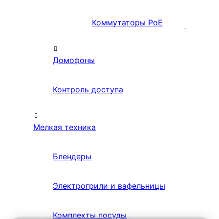
Коммутаторы PoE
Домофоны
Контроль доступа
Мелкая техника
Блендеры
Электрогрили и вафельницы
Комплекты посуды