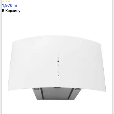
5.0
1,976
m
В Корзину