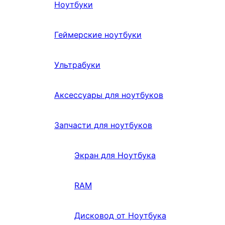
Ноутбуки
Геймерские ноутбуки
Ультрабуки
Аксессуары для ноутбуков
Запчасти для ноутбуков
Экран для Ноутбука
RAM
Дисковод от Ноутбука