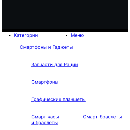
Категории
Меню
Смартфоны и Гаджеты
Запчасти для Рации
Смартфоны
Графические планшеты
Смарт часы
Смарт-браслеты
и браслеты