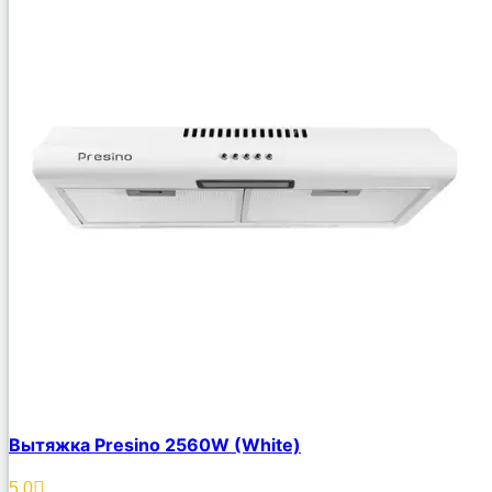
Вытяжка Presino 2560W (White)
5.0