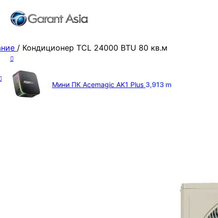
ание
/
Кондиционер TCL 24000 BTU 80 кв.м
Мини ПК Acemagic AK1 Plus
3,913
m