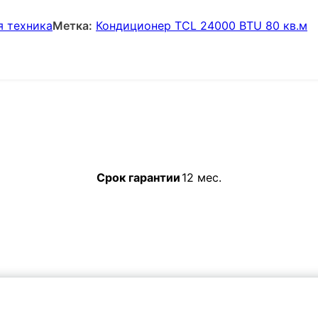
я техника
Метка:
Кондиционер TCL 24000 BTU 80 кв.м
Срок гарантии
12 мес.