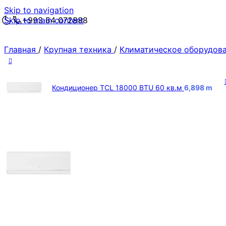
Skip to navigation
Skip to main content
+993 64 072888
Главная
/
Крупная техника
/
Климатическое оборудов
Кондиционер TCL 18000 BTU 60 кв.м
6,898
m