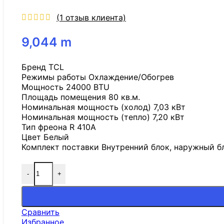
(
1
отзыв клиента)
9,044
m
Бренд TCL
Режимы работы Охлаждение/Обогрев
Мощность 24000 BTU
Площадь помещения 80 кв.м.
Номинальная мощность (холод) 7,03 кВт
Номинальная мощность (тепло) 7,20 кВт
Тип фреона R 410A
Цвет Белый
Комплект поставки Внутренний блок, наружный бло
-
+
Сравнить
Избранное