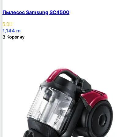
Пылесос Samsung SC4500
5.0
1,144
m
В Корзину