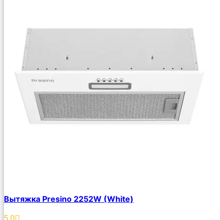
Вытяжка Presino 2252W (White)
5.0