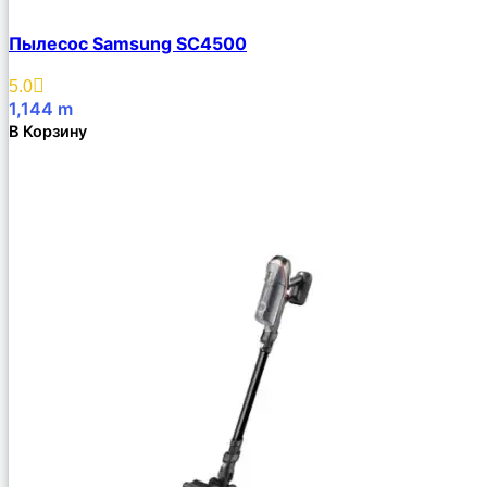
Пылесос Samsung SC4500
5.0
1,144
m
В Корзину