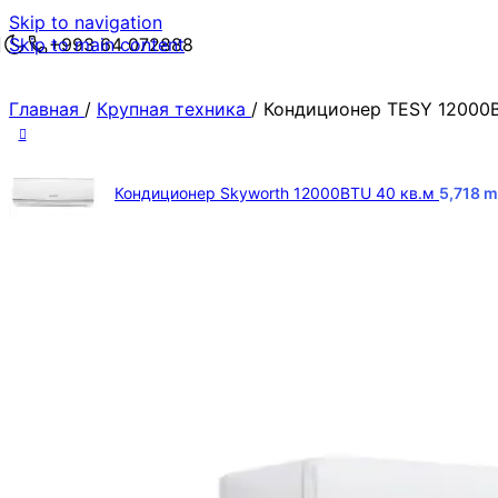
Skip to navigation
Skip to main content
+993 64 072888
Главная
/
Крупная техника
/
Кондиционер TESY 12000B
Кондиционер Skyworth 12000BTU 40 кв.м
5,718
m