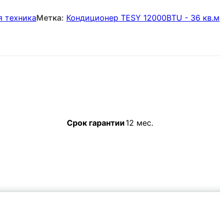
я техника
Метка:
Кондиционер TESY 12000BTU - 36 кв.м
Срок гарантии
12 мес.