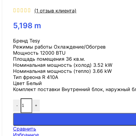
(
1
отзыв клиента)
5,198
m
Бренд Tesy
Режимы работы Охлаждение/Обогрев
Мощность 12000 BTU
Площадь помещения 36 кв.м.
Номинальная мощность (холод) 3.52 kW
Номинальная мощность (тепло) 3.66 kW
Тип фреона R 410A
Цвет Белый
Комплект поставки Внутренний блок, наружный бло
-
+
Сравнить
Избранное