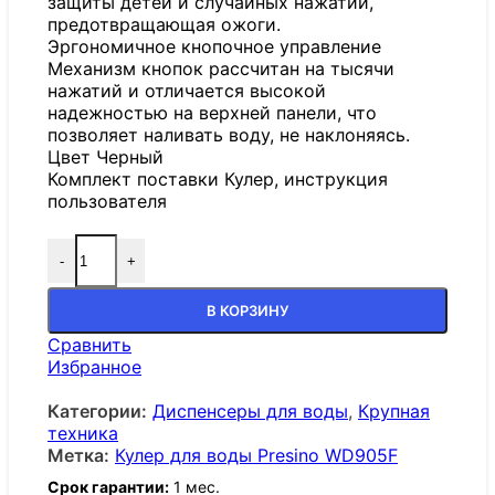
защиты детей и случайных нажатий,
предотвращающая ожоги.
Эргономичное кнопочное управление
Механизм кнопок рассчитан на тысячи
нажатий и отличается высокой
надежностью на верхней панели, что
позволяет наливать воду, не наклоняясь.
Цвет Черный
Комплект поставки Кулер, инструкция
пользователя
-
+
В КОРЗИНУ
Сравнить
Избранное
Категории:
Диспенсеры для воды
,
Крупная
техника
Метка:
Кулер для воды Presino WD905F
Срок гарантии:
1 мес.