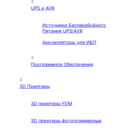
UPS и AVR
Источники Бесперебойного
Питания UPS/AVR
Аккумуляторы для ИБП
Программное Обеспечение
3D Принтеры
3D принтеры FDM
3D принтеры фотополимерные