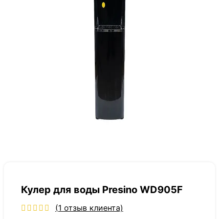
Кулер для воды Presino WD905F
(
1
отзыв клиента)