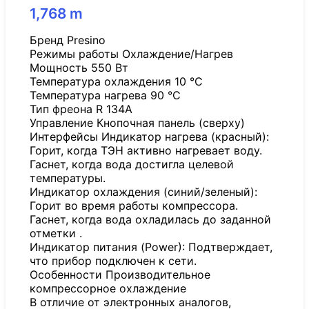
1,768
m
Бренд Presino
Режимы работы Охлаждение/Нагрев
Мощность 550 Вт
Температура охлаждения 10 °C
Температура нагрева 90 °C
Тип фреона R 134A
Управление Кнопочная панель (сверху)
Интерфейсы Индикатор нагрева (красный):
Горит, когда ТЭН активно нагревает воду.
Гаснет, когда вода достигла целевой
температуры.
Индикатор охлаждения (синий/зеленый):
Горит во время работы компрессора.
Гаснет, когда вода охладилась до заданной
отметки .
Индикатор питания (Power): Подтверждает,
что прибор подключен к сети.
Особенности Производительное
компрессорное охлаждение
В отличие от электронных аналогов,