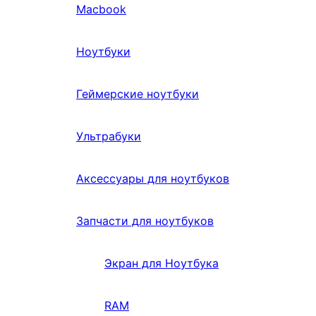
Macbook
Ноутбуки
Геймерские ноутбуки
Ультрабуки
Аксессуары для ноутбуков
Запчасти для ноутбуков
Экран для Ноутбука
RAM