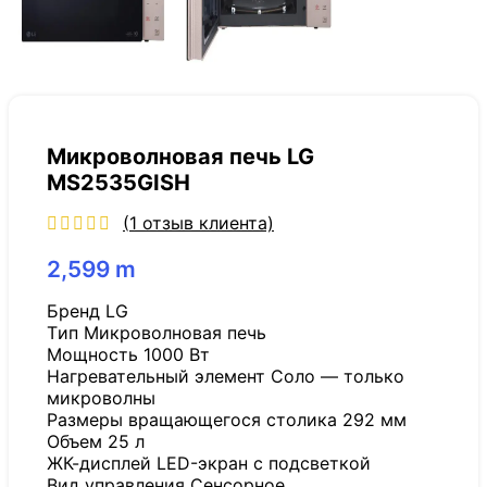
Микроволновая печь LG
MS2535GISH
(
1
отзыв клиента)
2,599
m
Бренд LG
Tип Микроволновая печь
Мощность 1000 Вт
Нагревательный элемент Соло — только
микроволны
Размеры вращающегося столика 292 мм
Объем 25 л
ЖК-дисплей LED-экран с подсветкой
Вид управления Сенсорное