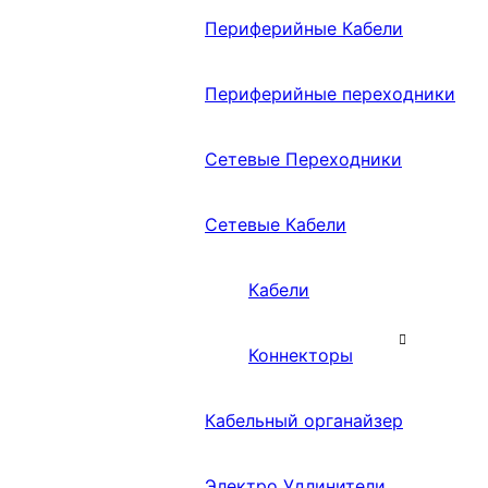
Периферийные Кабели
Периферийные переходники
Сетевые Переходники
Сетевые Кабели
Кабели
Коннекторы
Кабельный органайзер
Электро Удлинители