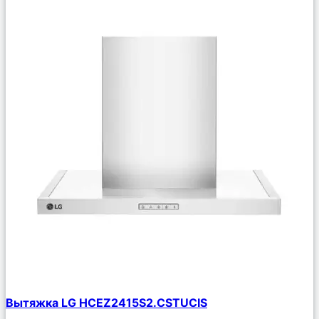
Сравнить
Вытяжка LG HCEZ2415S2.CSTUCIS
Описание