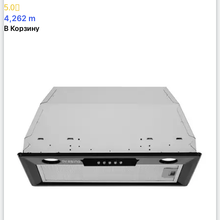
Избранное
5.0
4,262
m
В Корзину