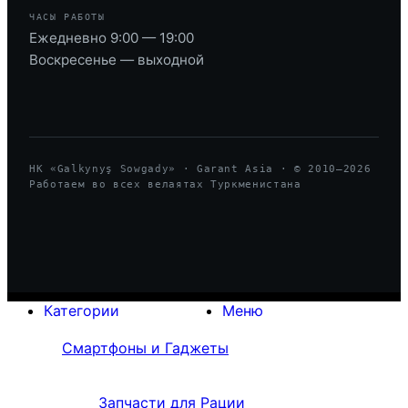
ЧАСЫ РАБОТЫ
Ежедневно 9:00 — 19:00
Воскресенье — выходной
HK «Galkynyş Sowgady» · Garant Asia · © 2010—
2026
Работаем во всех велаятах Туркменистана
Категории
Меню
Смартфоны и Гаджеты
Запчасти для Рации