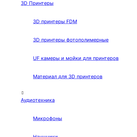
3D Принтеры
3D принтеры FDM
3D принтеры фотополимерные
UF камеры и мойки для принтеров
Материал для 3D принтеров
Аудиотехника
Микрофоны
Наушники