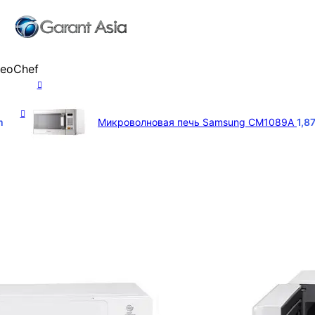
eoChef
m
Микроволновая печь Samsung CM1089A
1,8