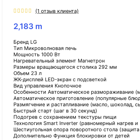
(
1
отзыв клиента)
2,183
m
Бренд LG
Tип Микроволновая печь
Мощность 1000 Вт
Нагревательный элемент Магнетрон
Размеры вращающегося столика 292 мм
Объем 23 л
ЖК-дисплей LED-экран с подсветкой
Вид управления Кнопочное
Особенности Автоматическое размораживание (мя
Автоматическое приготовление (популярные блюд
Размягчение и растапливание (масло, шоколад, с
Быстрый старт (шаг в 30 секунд)
Подогрев с сохранением текстуры пищи
Технология Smart Inverter (равномерный нагрев и
Шестиугольная опора поворотного стола (защита
Дополнительно Функция блокировки от детей