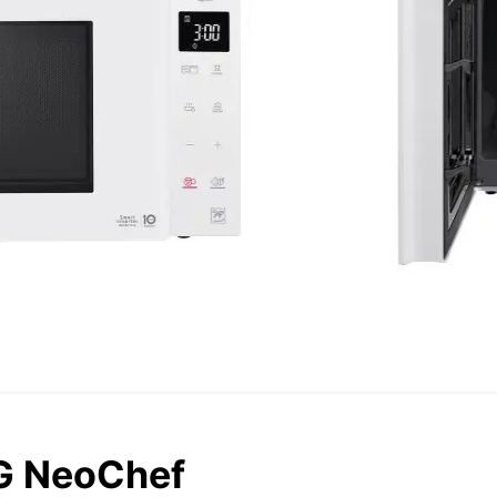
G NeoChef