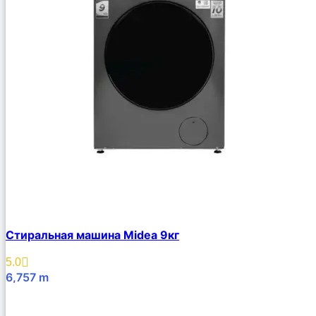
Стиральная машина Midea 9кг
5.0
6,757
m
В Корзину