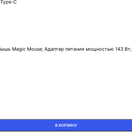
 Type-C
ышь Magic Mouse; Адаптер питания мощностью 143 Вт; К
В КОРЗИНУ