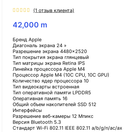
(
1
отзыв клиента)
42,000
m
Бренд Apple
Диагональ экрана 24 »
Разрешение экрана 4480×2520
Тип покрытия экрана глянцевый
Тип матрицы экрана Retina IPS
Линейка процессора Apple M4
Процессор Apple M4 (10C CPU, 10C GPU)
Количество ядер процессора 10
Тип видеокарты встроенная
Тип оперативной памяти LPDDR5
Оперативная память 16
Общий объем накопителей SSD 512
Интерфейсы
Разрешение веб-камеры 12 Мпикс
Версия Bluetooth 5.3
Стандарт Wi-Fi 802.11 IEEE 802.11 a/b/g/n/ac/ax