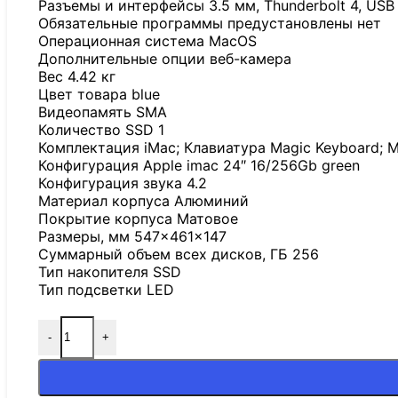
Разъемы и интерфейсы 3.5 мм, Thunderbolt 4, USB
Обязательные программы предустановлены нет
Операционная система MacOS
Дополнительные опции веб-камера
Вес 4.42 кг
Цвет товара blue
Видеопамять SMA
Количество SSD 1
Комплектация iMac; Клавиатура Magic Keyboard; М
Конфигурация Apple imac 24″ 16/256Gb green
Конфигурация звука 4.2
Материал корпуса Алюминий
Покрытие корпуса Матовое
Размеры, мм 547×461×147
Суммарный объем всех дисков, ГБ 256
Тип накопителя SSD
Тип подсветки LED
-
+