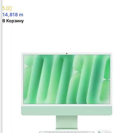
5.0
14,818
m
В Корзину