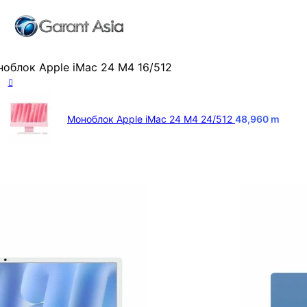
облок Apple iMac 24 M4 16/512
Моноблок Apple iMac 24 M4 24/512
48,960
m