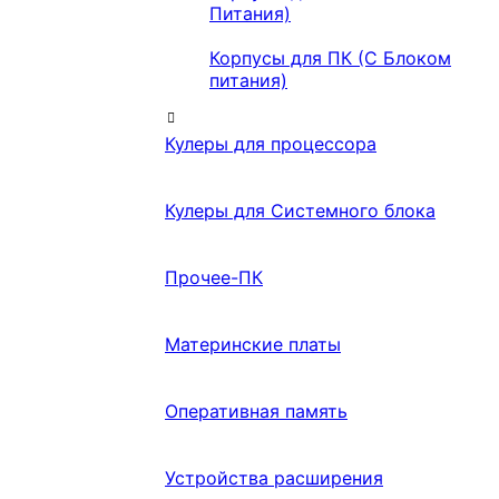
Питания)
Корпусы для ПК (С Блоком
питания)
Кулеры для процессора
Кулеры для Системного блока
Прочее-ПК
Материнские платы
Оперативная память
Устройства расширения