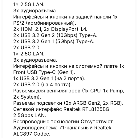
1x 2.5G LAN.
3x аудиоразъема.
Интерфейсы и кнопки на задней панели 1x
PS/2 (комбинированный).
2x HDMI 2.1, 2x DisplayPort 1.4.
2x USB 3.2 Gen 2 (10Gbps) Type-A.
2x USB 3.2 Gen 1 (5Gbps) Type-A.
2x USB 2.0.
1x 2.5G LAN.
3x аудиоразъема.
Интерфейсы и кнопки на системной плате 1x
Front USB Type-C (Gen 1).
1x USB 3.2 Gen 1 (на 2 порта).
2x USB 2.0 (на 4 порта).
Разъемы для вентиляторов (1x CPU, 1x Pump,
2x System).
Разъемы подсветки (2x ARGB Gen2, 2x RGB).
Сетевой интерфейс Realtek RTL8125BG
2.5Gbps LAN.
Беспроводные технологии Отсутствуют
Аудиоподсистема 7.1-канальный Realtek
ALC897 Codec.