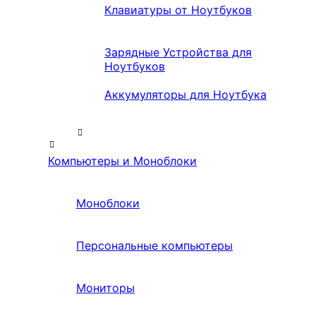
Клавиатуры от Ноутбуков
Зарядные Устройства для
Ноутбуков
Аккумуляторы для Ноутбука
Компьютеры и Моноблоки
Моноблоки
Персональные компьютеры
Мониторы