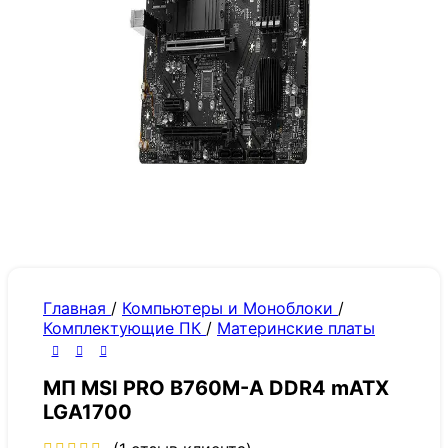
Главная
/
Компьютеры и Моноблоки
/
Комплектующие ПК
/
Материнские платы
МП MSI PRO B760M-A DDR4 mATX
LGA1700