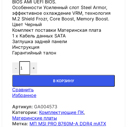
BIOS AMI UEFI BIOS.
Особенности Усиленный слот Steel Armor,
эффективное охлаждение VRM, технология
M.2 Shield Frozr, Core Boost, Memory Boost.
Цвет Черный
Комплект поставки Материнская плата
1 x Кабель данных SATA
Заглушка задней панели
Инструкция
Гарантийный талон
-
+
В КОРЗИНУ
Сравнить
Избранное
Артикул:
GA004573
Категории:
Комплектующие ПК
,
Материнские платы
Метка:
МП MSI PRO B760M-A DDR4 mATX