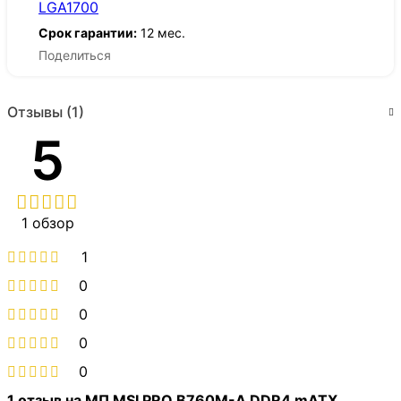
LGA1700
Срок гарантии:
12 мес.
Поделиться
Отзывы (1)
5
1 обзор
1
0
0
0
0
1 отзыв на
МП MSI PRO B760M-A DDR4 mATX