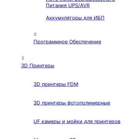
Питания UPS/AVR
Аккумуляторы для ИБП
Программное Обеспечение
3D Принтеры
3D принтеры FDM
3D принтеры фотополимерные
UF камеры и мойки для принтеров