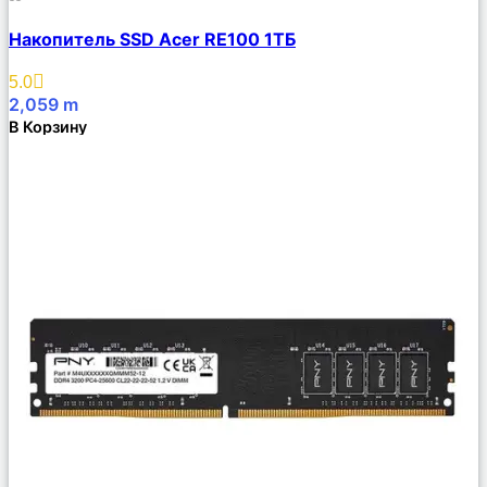
Сравнить
Накопитель SSD Acer RE100 1ТБ
Описание
Избранное
5.0
2,059
m
В Корзину