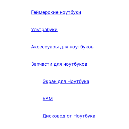
Геймерские ноутбуки
Ультрабуки
Аксессуары для ноутбуков
Запчасти для ноутбуков
Экран для Ноутбука
RAM
Дисковод от Ноутбука