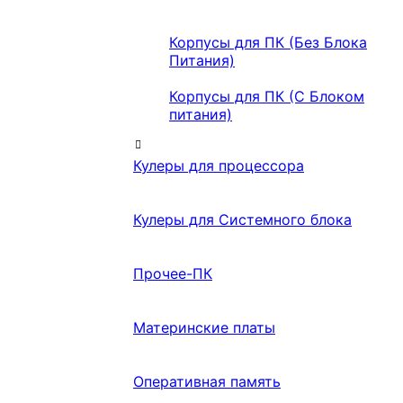
Корпусы для ПК (Без Блока
Питания)
Корпусы для ПК (С Блоком
питания)
Кулеры для процессора
Кулеры для Системного блока
Прочее-ПК
Материнские платы
Оперативная память