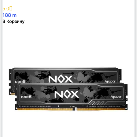
Избранное
5.0
188
m
В Корзину