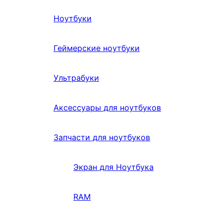
Ноутбуки
Геймерские ноутбуки
Ультрабуки
Аксессуары для ноутбуков
Запчасти для ноутбуков
Экран для Ноутбука
RAM