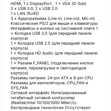
HDMI, 1 x DisplayPort , 1 × VGA (D-Sub)
2 x USB 3.0, 2 x USB 2.0
1 x LAN (RJ45)
3 x Аудиоразъема (Line-in, Line-out, Mic-in)
Классические PS/2 для мыши и клавиатуры
Интерфейсы и кнопки на системной плате 1
× Колодка USB 3.0 (для передней панели
корпуса)
1 × Колодка USB 2.0 (для передней панели
корпуса)
1 × Колодка HD Audio (для передней панели
корпуса)
1 × Разъем F_PANEL (подключение кнопок
питания, перезагрузки и светодиодов
корпуса)
Разъемы питания: 24-pin ATX и 8-pin CPU
Разъемы для вентиляторов: CPU_FAN и
SYS_FAN
Сетевой интерфейс Интегрированный
гигабитный сетевой контроллер
(Realtek/Intel 10/100/1000 Мбит/с).
Беспроводные технологии Отсутствуют