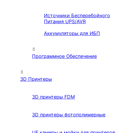
Источники Бесперебойного
Питания UPS/AVR
Аккумуляторы для ИБП
Программное Обеспечение
3D Принтеры
3D принтеры FDM
3D принтеры фотополимерные
UF камеры и мойки для принтеров