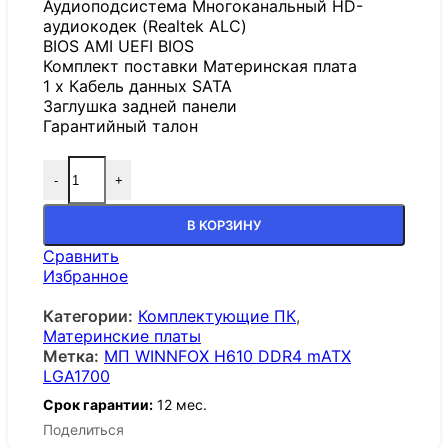
Аудиоподсистема Многоканальный HD-
аудиокодек (Realtek ALC)
BIOS AMI UEFI BIOS
Комплект поставки Материнская плата
1 x Кабель данных SATA
Заглушка задней панели
Гарантийный талон
-
+
В КОРЗИНУ
Сравнить
Избранное
Категории:
Комплектующие ПК
,
Материнские платы
Метка:
МП WINNFOX H610 DDR4 mATX
LGA1700
Срок гарантии:
12 мес.
Поделиться