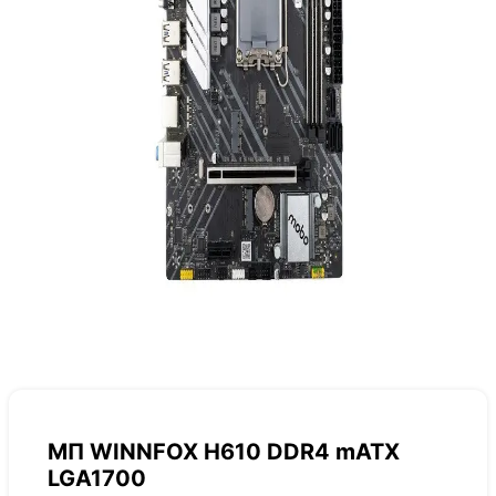
МП WINNFOX H610 DDR4 mATX
LGA1700