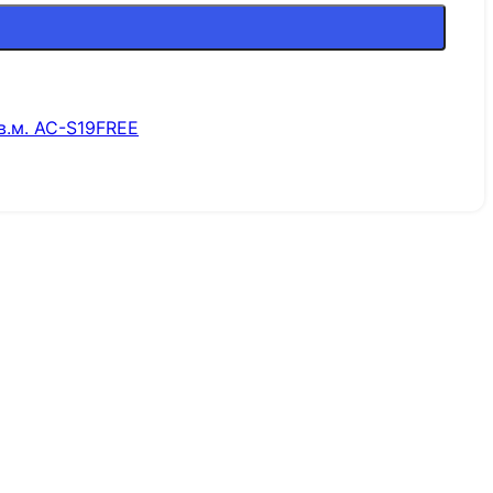
в.м. AC-S19FREE