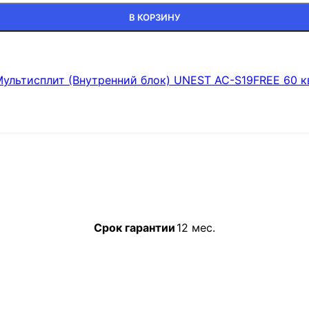
В КОРЗИНУ
ультисплит (Внутренний блок) UNEST AC-S19FREE 60 к
Срок гарантии
12 мес.