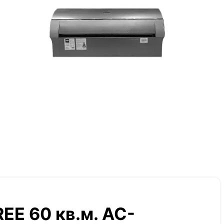
EE 60 кв.м. AC-