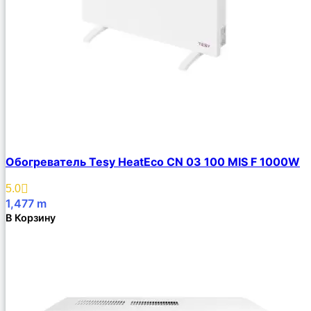
Обогреватель Tesy HeatЕco CN 03 100 MIS F 1000W
5.0
1,477
m
В Корзину