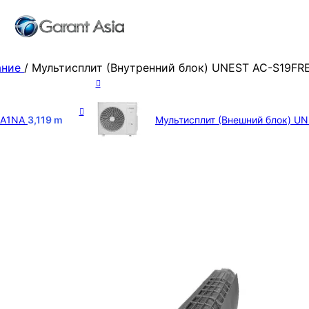
ание
/
Мультисплит (Внутренний блок) UNEST AC-S19FRE
1A1NA
3,119
m
Мультисплит (Внешний блок) U