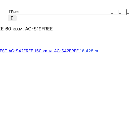
E 60 кв.м. AC-S19FREE
NEST AC-S42FREE 150 кв.м. AC-S42FREE
16,425
m