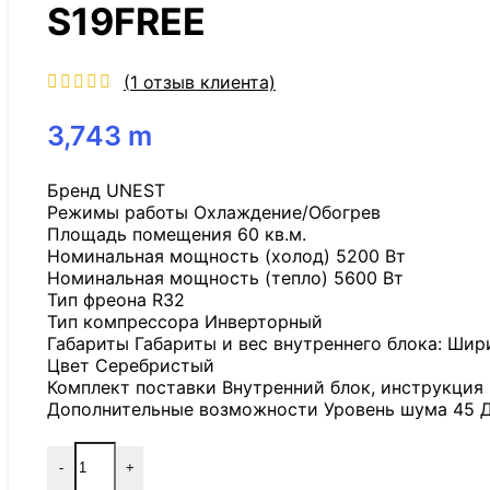
S19FREE
(
1
отзыв клиента)
3,743
m
Бренд UNEST
Режимы работы Охлаждение/Обогрев
Площадь помещения 60 кв.м.
Номинальная мощность (холод) 5200 Вт
Номинальная мощность (тепло) 5600 Вт
Тип фреона R32
Тип компрессора Инверторный
Габариты Габариты и вес внутреннего блока: Ширин
Цвет Серебристый
Комплект поставки Внутренний блок, инструкция
Дополнительные возможности Уровень шума 45 
-
+