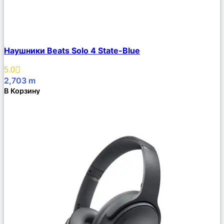
Сравнить
Наушники Beats Solo 4 State-Blue
Описание
Избранное
5.0
2,703
m
В Корзину