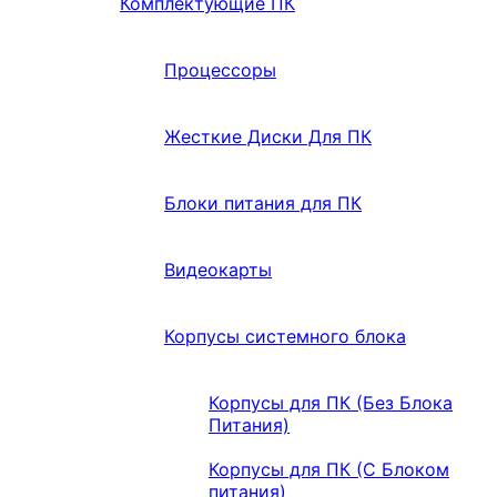
Комплектующие ПК
Процессоры
Жесткие Диски Для ПК
Блоки питания для ПК
Видеокарты
Корпусы системного блока
Корпусы для ПК (Без Блока
Питания)
Корпусы для ПК (С Блоком
питания)