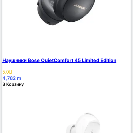
Сравнить
Наушники Bose QuietComfort 45 Limited Edition
Описание
Избранное
5.0
4,782
m
В Корзину