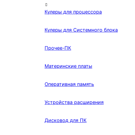
Кулеры для процессора
Кулеры для Системного блока
Прочее-ПК
Материнские платы
Оперативная память
Устройства расширения
Дисковод для ПК