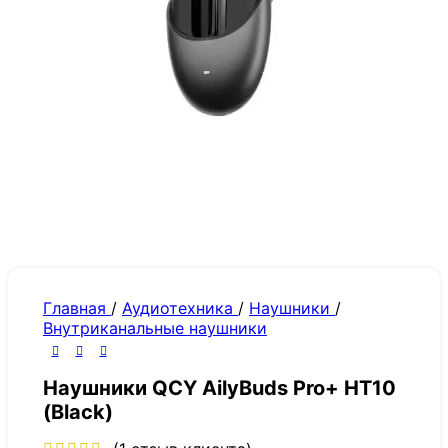
Главная
/
Аудиотехника
/
Наушники
/
Внутриканальные наушники
Наушники QCY AilyBuds Pro+ HT10
(Black)