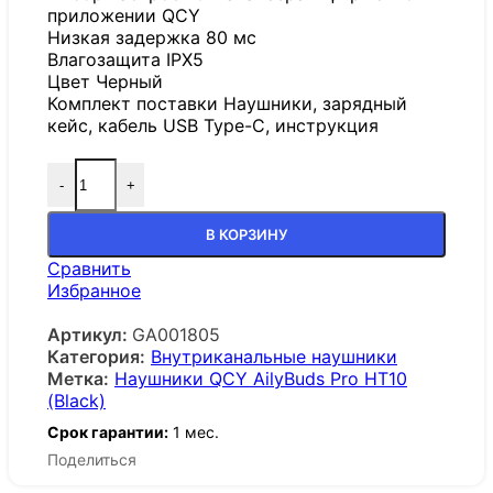
приложении QCY
Низкая задержка 80 мс
Влагозащита IPX5
Цвет Черный
Комплект поставки Наушники, зарядный
кейс, кабель USB Type-C, инструкция
-
+
В КОРЗИНУ
Сравнить
Избранное
Артикул:
GA001805
Категория:
Внутриканальные наушники
Метка:
Наушники QCY AilyBuds Pro HT10
(Black)
Срок гарантии:
1 мес.
Поделиться