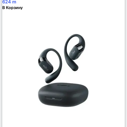
624
m
В Корзину