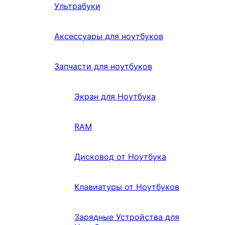
Ультрабуки
Аксессуары для ноутбуков
Запчасти для ноутбуков
Экран для Ноутбука
RAM
Дисковод от Ноутбука
Клавиатуры от Ноутбуков
Зарядные Устройства для