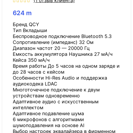
(
1
отзыв клиента)
624
m
Бренд QCY
Tип Вкладыши
Беспроводное подключение Bluetooth 5.3
Сопротивление (импеданс) 32 Ом
Диапазон частот 20 — 20000 Гц
Емкость аккумулятора Наушника 27 мА/ч
Кейса 350 мА/ч
Время работы До 5 часов на одном заряде и
до 28 часов с кейсом
Особенности Hi-Res Audio и поддержка
аудиокодека LDAC
Многоточечное подключение к двум
устройствам одновременно
Адаптивное аудио с искусственным
интеллектом
Адаптивное подавление шума
6 микрофонов с алгоритмами
шумоподавления на основе AI
Выбор настроек эквалайзера в фирменном