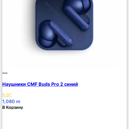
Сравнить
Наушники CMF Buds Pro 2 синий
Описание
Избранное
5.0
1,080
m
В Корзину