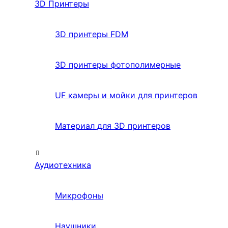
3D Принтеры
3D принтеры FDM
3D принтеры фотополимерные
UF камеры и мойки для принтеров
Материал для 3D принтеров
Аудиотехника
Микрофоны
Наушники