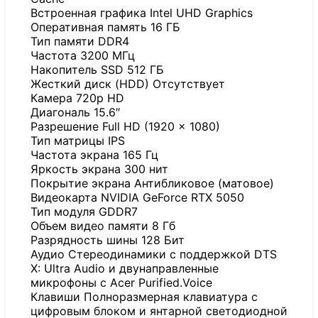
Встроенная графика Intel UHD Graphics
Оперативная память 16 ГБ
Тип памяти DDR4
Частота 3200 МГц
Накопитель SSD 512 ГБ
Жесткий диск (HDD) Отсутствует
Камера 720p HD
Диагональ 15.6″
Разрешение Full HD (1920 x 1080)
Тип матрицы IPS
Частота экрана 165 Гц
Яркость экрана 300 нит
Покрытие экрана Антибликовое (матовое)
Видеокарта NVIDIA GeForce RTX 5050
Тип модуля GDDR7
Объем видео памяти 8 Гб
Разрядность шины 128 Бит
Аудио Стереодинамики с поддержкой DTS
X: Ultra Audio и двунаправленные
микрофоны с Acer Purified.Voice
Клавиши Полноразмерная клавиатура с
цифровым блоком и янтарной светодиодной