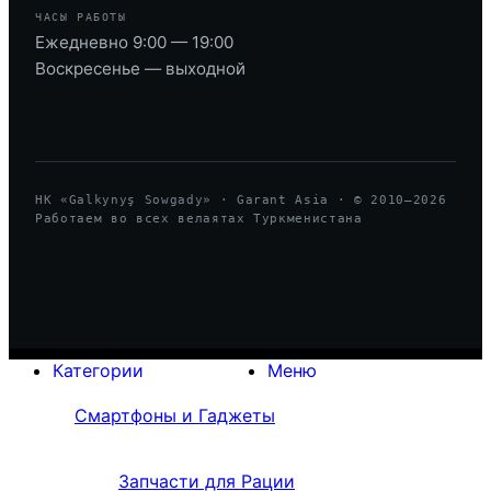
ЧАСЫ РАБОТЫ
Ежедневно 9:00 — 19:00
Воскресенье — выходной
HK «Galkynyş Sowgady» · Garant Asia · © 2010—
2026
Работаем во всех велаятах Туркменистана
Категории
Меню
Смартфоны и Гаджеты
Запчасти для Рации