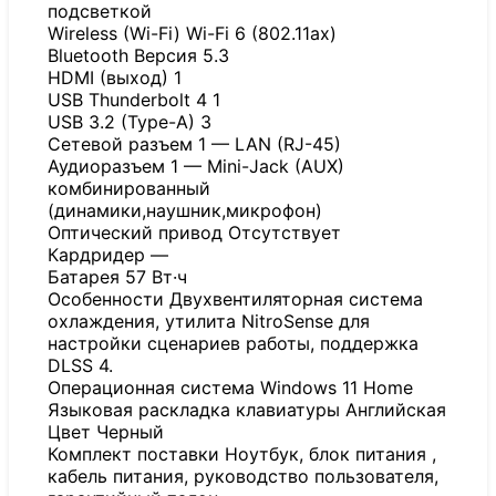
подсветкой
Wireless (Wi-Fi) Wi-Fi 6 (802.11ax)
Bluetooth Версия 5.3
HDMI (выход) 1
USB Thunderbolt 4 1
USB 3.2 (Type-A) 3
Сетевой разъем 1 — LAN (RJ-45)
Аудиоразъем 1 — Mini-Jack (AUX)
комбинированный
(динамики,наушник,микрофон)
Оптический привод Отсутствует
Кардридер —
Батарея 57 Вт·ч
Особенности Двухвентиляторная система
охлаждения, утилита NitroSense для
настройки сценариев работы, поддержка
DLSS 4.
Операционная система Windows 11 Home
Языковая раскладка клавиатуры Английская
Цвет Черный
Комплект поставки Ноутбук, блок питания ,
кабель питания, руководство пользователя,