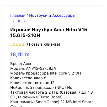
Главная
/
Ноутбуки и Аксессуары
Игровой Ноутбук Acer Nitro V15
15.6 i5-210H
(
1
отзыв клиента)
18,111
m
Бренд Acer
Модель ANV15-52-58ZA
Модель процессора Intel core 5 210H
Количество ядер 8
Количество потоков 12
Нейронный процессор (NPU) Нет
Тактовая частота 2.2 ГГц (базовая) / до 4.8
ГГц (в режиме Turbo Boost)
Кэш-память (SmartCache) 12 МБ Intel Smart
Cache