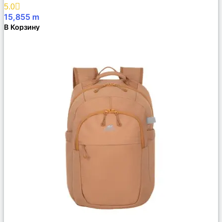
Избранное
5.0
15,855
m
В Корзину