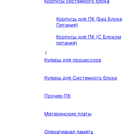
Корпусы системного блока
Корпусы для ПК (Без Блока
Питания)
Корпусы для ПК (С Блоком
питания)
Кулеры для процессора
Кулеры для Системного блока
Прочее-ПК
Материнские платы
Оперативная память