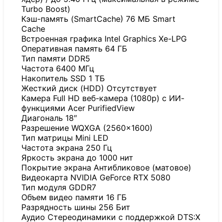
Turbo Boost)
Кэш-память (SmartCache) 76 МБ Smart
Cache
Встроенная графика Intel Graphics Xe-LPG
Оперативная память 64 ГБ
Тип памяти DDR5
Частота 6400 МГц
Накопитель SSD 1 ТБ
Жесткий диск (HDD) Отсутствует
Камера Full HD веб-камера (1080p) с ИИ-
функциями Acer PurifiedView
Диагональ 18″
Разрешение WQXGA (2560×1600)
Тип матрицы Mini LED
Частота экрана 250 Гц
Яркость экрана до 1000 нит
Покрытие экрана Антибликовое (матовое)
Видеокарта NVIDIA GeForce RTX 5080
Тип модуля GDDR7
Объем видео памяти 16 ГБ
Разрядность шины 256 Бит
Аудио Стереодинамики с поддержкой DTS:X