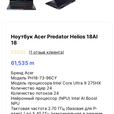
Ноутбук Acer Predator Helios 18AI
18
(
1
отзыв клиента)
61,535
m
Бренд Acer
Модель PH18-73-96CY
Модель процессора Intel Core Ultra 9 275HX
Количество ядер 24
Количество потоков 24
Нейронный процессор (NPU) Intel AI Boost
NPU
Тактовая частота 2.70 ГГц (базовая для P-
ядер) / до 5.40 ГГц (максимальная в режиме