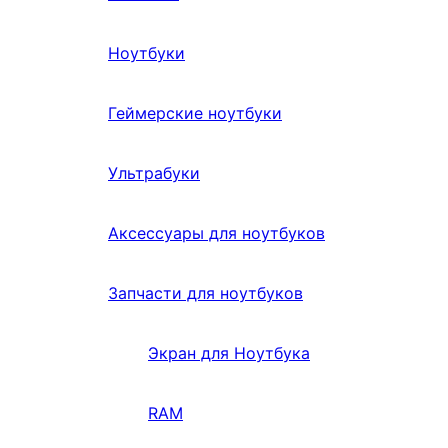
Ноутбуки
Геймерские ноутбуки
Ультрабуки
Аксессуары для ноутбуков
Запчасти для ноутбуков
Экран для Ноутбука
RAM