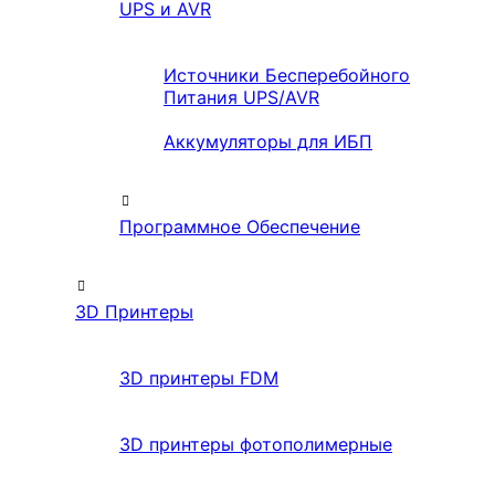
UPS и AVR
Источники Бесперебойного
Питания UPS/AVR
Аккумуляторы для ИБП
Программное Обеспечение
3D Принтеры
3D принтеры FDM
3D принтеры фотополимерные