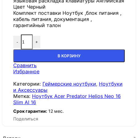
Языковая раскладка клавиатуры Английская
Цвет Черный
Комплект поставки Ноутбук ,блок питания ,
кабель питания, документация ,
гарантийный талон
-
+
В КОРЗИНУ
Сравнить
Избранное
Категории:
Геймерские ноутбуки
,
Ноутбуки
и Аксессуары
Метка:
Ноутбук Acer Predator Helios Neo 16
Slim AI 16
Срок гарантии:
12 мес.
Поделиться