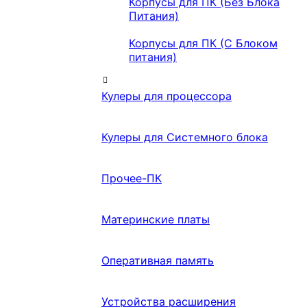
Корпусы для ПК (Без Блока
Питания)
Корпусы для ПК (С Блоком
питания)
Кулеры для процессора
Кулеры для Системного блока
Прочее-ПК
Материнские платы
Оперативная память
Устройства расширения