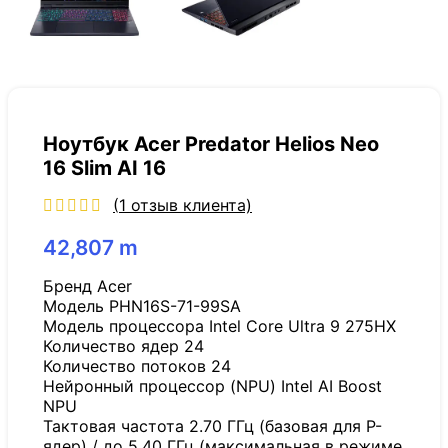
Ноутбук Acer Predator Helios Neo
16 Slim AI 16
(
1
отзыв клиента)
42,807
m
Бренд Acer
Модель PHN16S-71-99SA
Модель процессора Intel Core Ultra 9 275HX
Количество ядер 24
Количество потоков 24
Нейронный процессор (NPU) Intel AI Boost
NPU
Тактовая частота 2.70 ГГц (базовая для P-
ядер) / до 5.40 ГГц (максимальная в режиме