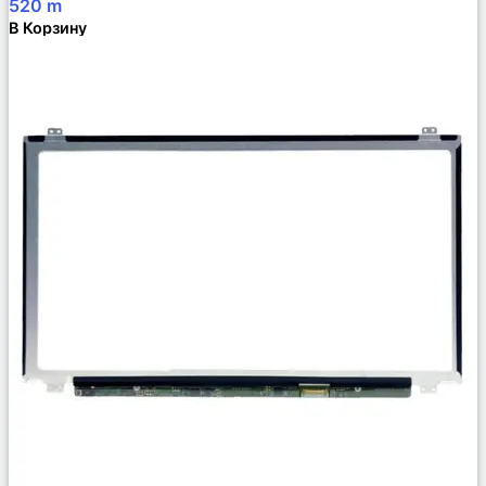
520
m
В Корзину