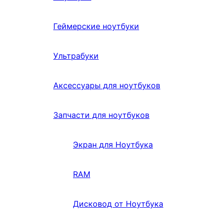
Геймерские ноутбуки
Ультрабуки
Аксессуары для ноутбуков
Запчасти для ноутбуков
Экран для Ноутбука
RAM
Дисковод от Ноутбука