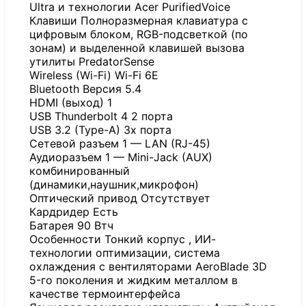
Ultra и технологии Acer PurifiedVoice
Клавиши Полноразмерная клавиатура с
цифровым блоком, RGB-подсветкой (по
зонам) и выделенной клавишей вызова
утилиты PredatorSense
Wireless (Wi-Fi) Wi-Fi 6E
Bluetooth Версия 5.4
HDMI (выход) 1
USB Thunderbolt 4 2 порта
USB 3.2 (Type-A) 3x порта
Сетевой разъем 1 — LAN (RJ-45)
Аудиоразъем 1 — Mini-Jack (AUX)
комбинированный
(динамики,наушник,микрофон)
Оптический привод Отсутствует
Кардридер Есть
Батарея 90 Втч
Особенности Тонкий корпус , ИИ-
технологии оптимизации, система
охлаждения с вентиляторами AeroBlade 3D
5-го поколения и жидким металлом в
качестве термоинтерфейса