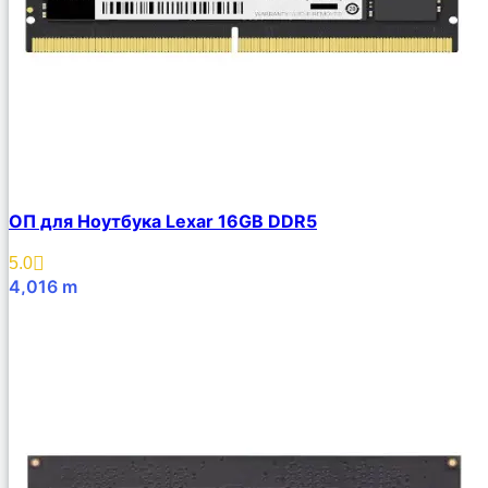
ОП для Ноутбука Lexar 16GB DDR5
5.0
4,016
m
В Корзину