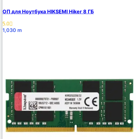
ОП для Ноутбука HIKSEMI Hiker 8 ГБ
5.0
1,030
m
В Корзину