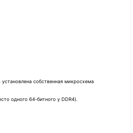
5 установлена собственная микросхема
сто одного 64-битного у DDR4).