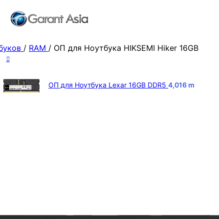
тбуков
/
RAM
/
ОП для Ноутбука HIKSEMI Hiker 16GB
ОП для Ноутбука Lexar 16GB DDR5
4,016
m