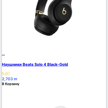
Сравнить
Наушники Beats Solo 4 Black-Gold
Описание
Избранное
5.0
2,703
m
В Корзину