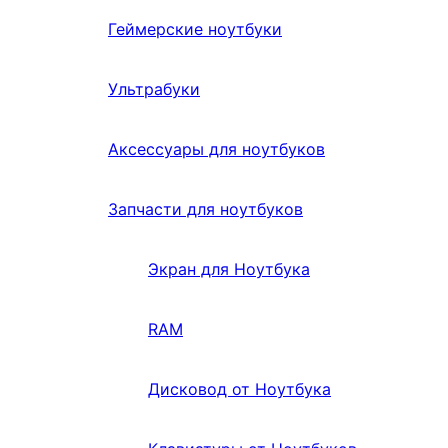
Геймерские ноутбуки
Ультрабуки
Аксессуары для ноутбуков
Запчасти для ноутбуков
Экран для Ноутбука
RAM
Дисковод от Ноутбука