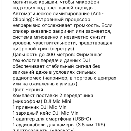
магнитные крышки, чтобы микрофон
подходил под цвет вашей одежды..
Автоматическое лимитирование (Anti-
Clipping): Встроенный процессор
непрерывно отслеживает громкость. Если
спикер внезапно закричит или засмеется,
система мгновенно и незаметно снизит
уровень чувствительности, предотвращая
цифровой хрип (перегруз).
Дальность до 400 метров: Фирменная
технология передачи данных DJI
обеспечивает стабильный сигнал без
заиканий даже в условиях сильных
радиопомех (например, в торговых центрах
или на оживленных улицах).
Цвет Черный
Комплект поставки 2 передатчика
(микрофона) DJI Mic Mini
1 приемник DJI Mic Mini
1 зарядный кейс DJI Mic Mini
1 адаптер для смартфона (USB-C)
1 аудиокабель для камеры (3.5 мм TRS)
2 ветрозащиты («дедкэт»)