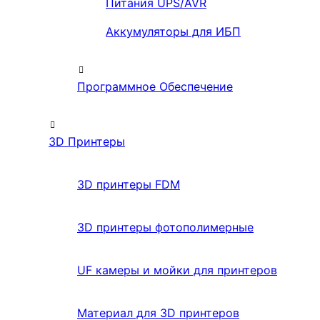
Питания UPS/AVR
Аккумуляторы для ИБП
Программное Обеспечение
3D Принтеры
3D принтеры FDM
3D принтеры фотополимерные
UF камеры и мойки для принтеров
Материал для 3D принтеров