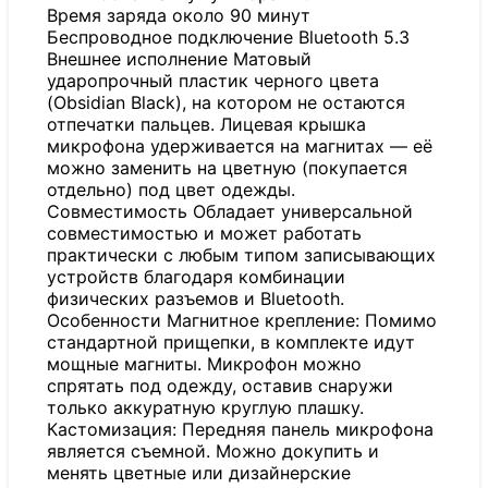
Время заряда около 90 минут
Беспроводное подключение Bluetooth 5.3
Внешнее исполнение Матовый
ударопрочный пластик черного цвета
(Obsidian Black), на котором не остаются
отпечатки пальцев. Лицевая крышка
микрофона удерживается на магнитах — её
можно заменить на цветную (покупается
отдельно) под цвет одежды.
Совместимость Обладает универсальной
совместимостью и может работать
практически с любым типом записывающих
устройств благодаря комбинации
физических разъемов и Bluetooth.
Особенности Магнитное крепление: Помимо
стандартной прищепки, в комплекте идут
мощные магниты. Микрофон можно
спрятать под одежду, оставив снаружи
только аккуратную круглую плашку.
Кастомизация: Передняя панель микрофона
является съемной. Можно докупить и
менять цветные или дизайнерские