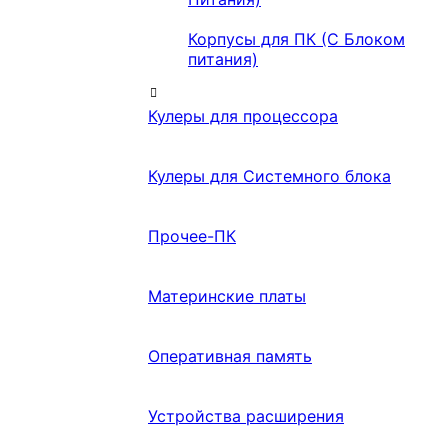
Корпусы для ПК (С Блоком
питания)
Кулеры для процессора
Кулеры для Системного блока
Прочее-ПК
Материнские платы
Оперативная память
Устройства расширения