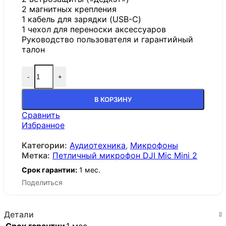
2 магнитных крепления
1 кабель для зарядки (USB-C)
1 чехол для переноски аксессуаров
Руководство пользователя и гарантийный
талон
-
+
В КОРЗИНУ
Сравнить
Избранное
Категории:
Аудиотехника
,
Микрофоны
Метка:
Петличный микрофон DJI Mic Mini 2
Срок гарантии:
1 мес.
Поделиться
Детали
Срок гарантии
1 мес.