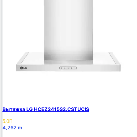
Вытяжка LG HCEZ2415S2.CSTUCIS
5.0
4,262
m
В Корзину