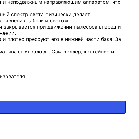
и и неподвижным направляющим аппаратом, что
ный спектр света физически делает
сравнению с белым светом.
 и закрывается при движении пылесоса вперед и
жении.
и плотно прессуют его в нижней части бака. За
матываются волосы. Сам роллер, контейнер и
льзователя