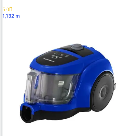
5.0
1,132
m
В Корзину