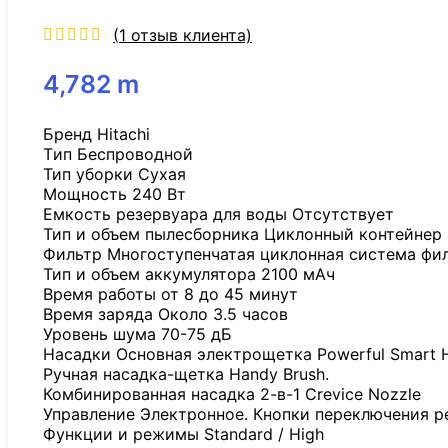
(
1
отзыв клиента)
4,782
m
Бренд Hitachi
Tип Беспроводной
Тип уборки Сухая
Мощность 240 Вт
Емкость резервуара для воды Отсутствует
Тип и объем пылесборника Циклонный контейнер
Фильтр Многоступенчатая циклонная система фи
Тип и объем аккумулятора 2100 мАч
Время работы от 8 до 45 минут
Время заряда Около 3.5 часов
Уровень шума 70-75 дБ
Насадки Основная электрощетка Powerful Smart 
Ручная насадка-щетка Handy Brush.
Комбинированная насадка 2-в-1 Crevice Nozzle
Управление Электронное. Кнопки переключения р
Функции и режимы Standard / High