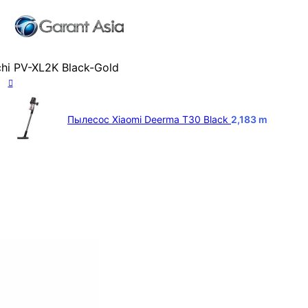
hi PV-XL2K Black-Gold
Пылесос Xiaomi Deerma T30 Black
2,183
m