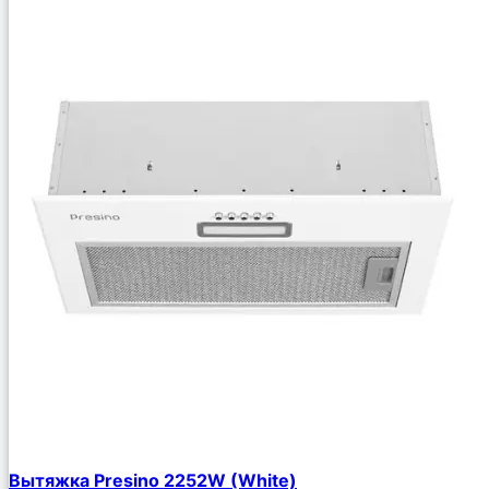
Вытяжка Presino 2252W (White)