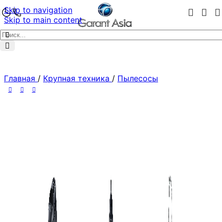
Skip to navigation
Skip to main content
Главная
/
Крупная техника
/
Пылесосы