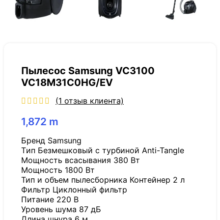
Пылесос Samsung VC3100
VC18M31C0HG/EV
(
1
отзыв клиента)
1,872
m
Бренд Samsung
Tип Безмешковый с турбиной Anti-Tangle
Мощность всасывания 380 Вт
Мощность 1800 Вт
Тип и объем пылесборника Контейнер 2 л
Фильтр Циклонный фильтр
Питание 220 В
Уровень шума 87 дБ
Длина шнура 6 м