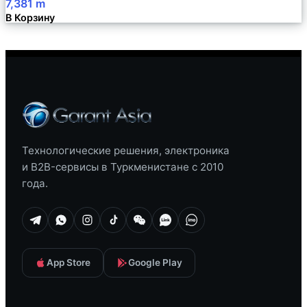
7,381
m
В Корзину
Технологические решения, электроника
и B2B-сервисы в Туркменистане с 2010
года.
App Store
Google Play