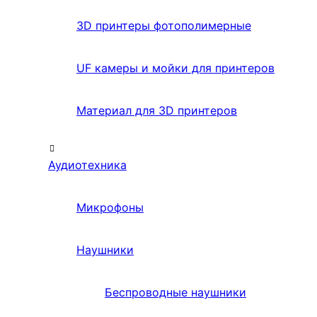
3D принтеры фотополимерные
UF камеры и мойки для принтеров
Материал для 3D принтеров
Аудиотехника
Микрофоны
Наушники
Беспроводные наушники