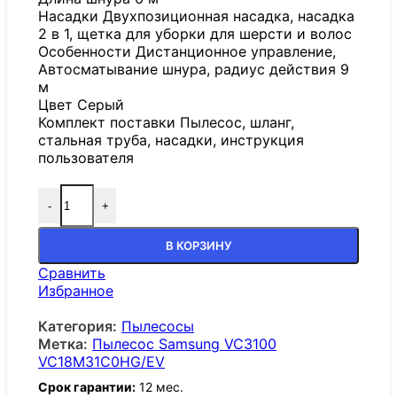
Насадки Двухпозиционная насадка, насадка
2 в 1, щетка для уборки для шерсти и волос
Особенности Дистанционное управление,
Автосматывание шнура, радиус действия 9
м
Цвет Серый
Комплект поставки Пылесос, шланг,
стальная труба, насадки, инструкция
пользователя
-
+
В КОРЗИНУ
Сравнить
Избранное
Категория:
Пылесосы
Метка:
Пылесос Samsung VC3100
VC18M31C0HG/EV
Срок гарантии:
12 мес.