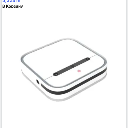
5,323
m
В Корзину