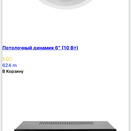
Сравнить
Потолочный динамик 6″ (10 Вт)
Описание
Избранное
5.0
624
m
В Корзину