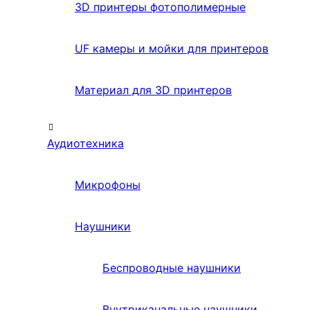
3D принтеры фотополимерные
UF камеры и мойки для принтеров
Материал для 3D принтеров
Аудиотехника
Микрофоны
Наушники
Беспроводные наушники
Внутриканальные наушники