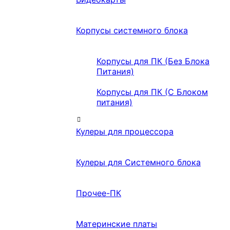
Корпусы системного блока
Корпусы для ПК (Без Блока
Питания)
Корпусы для ПК (С Блоком
питания)
Кулеры для процессора
Кулеры для Системного блока
Прочее-ПК
Материнские платы