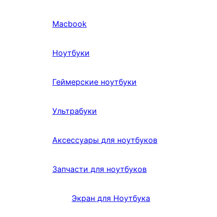
Macbook
Ноутбуки
Геймерские ноутбуки
Ультрабуки
Аксессуары для ноутбуков
Запчасти для ноутбуков
Экран для Ноутбука