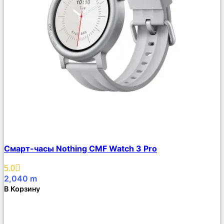
Сравнить
Смарт-часы Nothing CMF Watch 3 Pro
Описание
Избранное
5.0
2,040
m
В Корзину