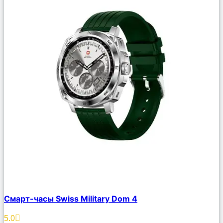
Сравнить
Смарт-часы Swiss Military Dom 4
Описание
Избранное
5.0