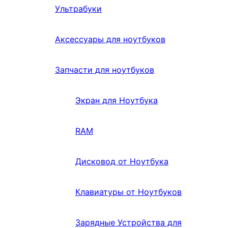
Ультрабуки
Аксессуары для ноутбуков
Запчасти для ноутбуков
Экран для Ноутбука
RAM
Дисковод от Ноутбука
Клавиатуры от Ноутбуков
Зарядные Устройства для