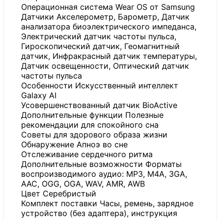
Операционная система Wear OS от Samsung
Датчики Акселерометр, Барометр, Датчик
анализатора биоэлектрического импеданса,
Электрический датчик частоты пульса,
Гироскопический датчик, Геомагнитный
датчик, Инфракрасный датчик температуры,
Датчик освещенности, Оптический датчик
частоты пульса
Особенности Искусственный интеллект
Galaxy AI
Усовершенствованный датчик BioActive
Дополнительные функции Полезные
рекомендации для спокойного сна
Советы для здорового образа жизни
Обнаружение Апноэ во сне
Отслеживание сердечного ритма
Дополнительные возможности Форматы
воспроизводимого аудио: MP3, M4A, 3GA,
AAC, OGG, OGA, WAV, AMR, AWB
Цвет Серебристый
Комплект поставки Часы, ремень, зарядное
устройство (без адаптера), инструкция