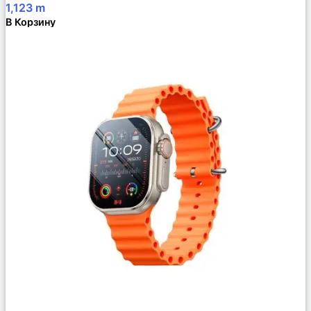
1,123
m
В Корзину