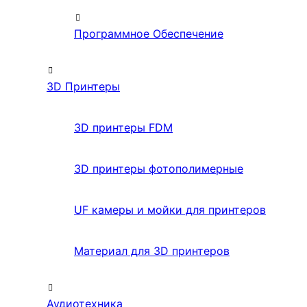
Программное Обеспечение
3D Принтеры
3D принтеры FDM
3D принтеры фотополимерные
UF камеры и мойки для принтеров
Материал для 3D принтеров
Аудиотехника