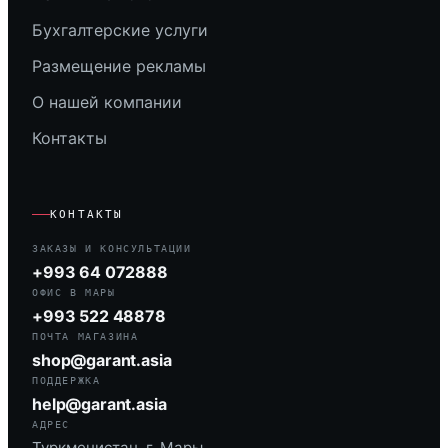
Бухгалтерские услуги
Размещение рекламы
О нашей компании
Контакты
КОНТАКТЫ
ЗАКАЗЫ И КОНСУЛЬТАЦИИ
+993 64 072888
ОФИС В МАРЫ
+993 522 48878
ПОЧТА МАГАЗИНА
shop@garant.asia
ПОДДЕРЖКА
help@garant.asia
АДРЕС
Туркменистан, г. Мары