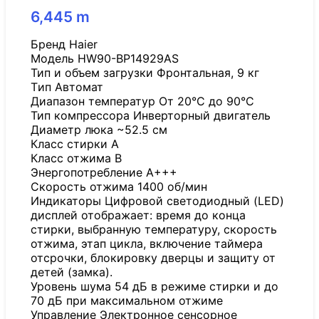
6,445
m
Бренд Haier
Модель HW90-BP14929AS
Тип и объем загрузки Фронтальная, 9 кг
Tип Автомат
Диапазон температур От 20°C до 90°C
Тип компрессора Инверторный двигатель
Диаметр люка ~52.5 см
Класс стирки A
Класс отжима B
Энергопотребление A+++
Скорость отжима 1400 об/мин
Индикаторы Цифровой светодиодный (LED)
дисплей отображает: время до конца
стирки, выбранную температуру, скорость
отжима, этап цикла, включение таймера
отсрочки, блокировку дверцы и защиту от
детей (замка).
Уровень шума 54 дБ в режиме стирки и до
70 дБ при максимальном отжиме
Управление Электронное сенсорное