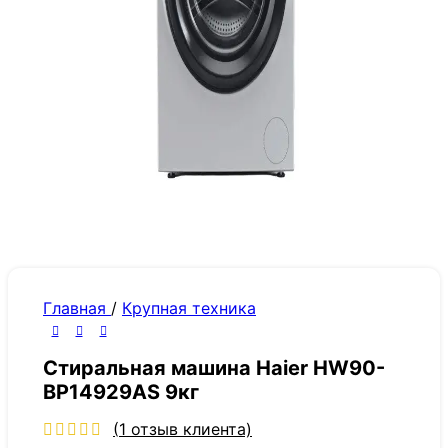
Главная
/
Крупная техника
Стиральная машина Haier HW90-
BP14929AS 9кг
(
1
отзыв клиента)