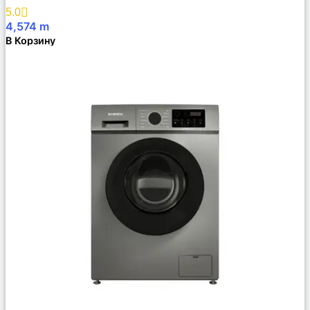
Избранное
5.0
4,574
m
В Корзину