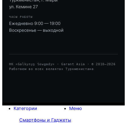
ул. Кемине 27
ЧАСЫ РАБОТЫ
Ежедневно 9:00 — 19:00
Воскресенье — выходной
HK «Galkynyş Sowgady» · Garant Asia · © 2010—
2026
Работаем во всех велаятах Туркменистана
Категории
Меню
Смартфоны и Гаджеты