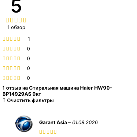
5
1 обзор
1
0
0
0
0
1 отзыв на
Стиральная машина Haier HW90-
BP14929AS 9кг
Очистить фильтры
Garant Asia
–
01.08.2026