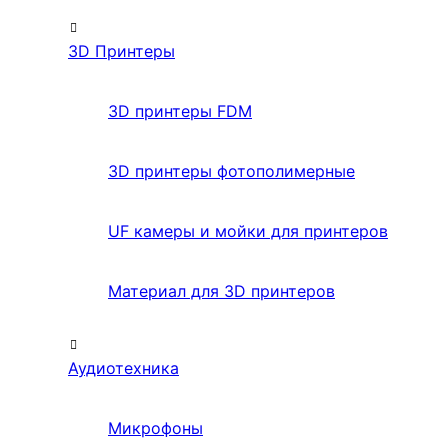
3D Принтеры
3D принтеры FDM
3D принтеры фотополимерные
UF камеры и мойки для принтеров
Материал для 3D принтеров
Аудиотехника
Микрофоны