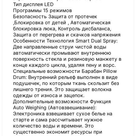
Тип дисплея LED
Программы 15 режимов
Безопасность Защита от протечек
,Блокировка от детей , Автоматическая
блокировка люка, Контроль дисбаланса,
Защита от перегрева и скачков напряжения
Особенности Технология Smart Dual Spray:
Две направленные струи чистой воды
автоматически промывают внутреннюю
поверхность стекла и резиновую манжету в
конце каждого цикла, удаляя пену и ворс.
Специальные возможности Барабан Pillow
Drum: Внутренний рельеф выполнен в виде
подушечек, по которым ткань скользит без
лишнего трения. Это защищает волокна
одежды от износа и зацепок.
Дополнительные возможности Функция
Auto Weighing (Автовзвешивание):
Электроника взвешивает сухое белье на
старте и сама рассчитывает нужное
количество воды и времени. Это
существенно экономит ресурсы при