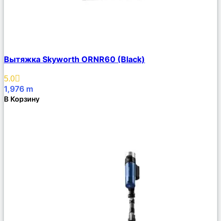
Сравнить
Вытяжка Skyworth ORNR60 (Black)
Описание
Избранное
5.0
1,976
m
В Корзину