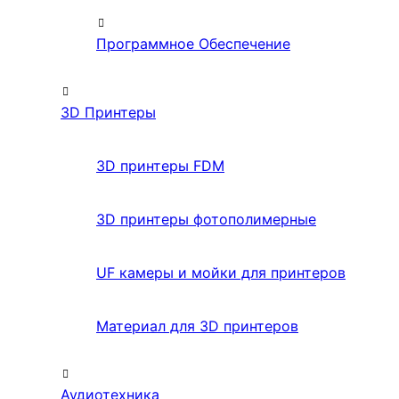
Программное Обеспечение
3D Принтеры
3D принтеры FDM
3D принтеры фотополимерные
UF камеры и мойки для принтеров
Материал для 3D принтеров
Аудиотехника