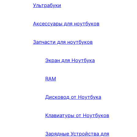
Ультрабуки
Аксессуары для ноутбуков
Запчасти для ноутбуков
Экран для Ноутбука
RAM
Дисковод от Ноутбука
Клавиатуры от Ноутбуков
Зарядные Устройства для