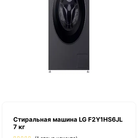
Стиральная машина LG F2Y1HS6JL
7 кг