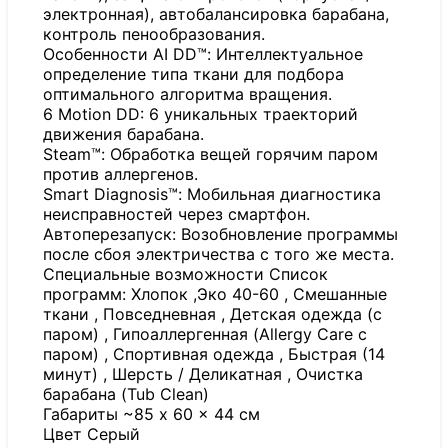
электронная), автобалансировка барабана,
контроль пенообразования.
Особенности AI DD™: Интеллектуальное
определение типа ткани для подбора
оптимального алгоритма вращения.
6 Motion DD: 6 уникальных траекторий
движения барабана.
Steam™: Обработка вещей горячим паром
против аллергенов.
Smart Diagnosis™: Мобильная диагностика
неисправностей через смартфон.
Автоперезапуск: Возобновление программы
после сбоя электричества с того же места.
Специальные возможности Список
программ: Хлопок ,Эко 40-60 , Смешанные
ткани , Повседневная , Детская одежда (с
паром) , Гипоаллергенная (Allergy Care с
паром) , Спортивная одежда , Быстрая (14
минут) , Шерсть / Деликатная , Очистка
барабана (Tub Clean)
Габариты ~85 x 60 x 44 см
Цвет Серый