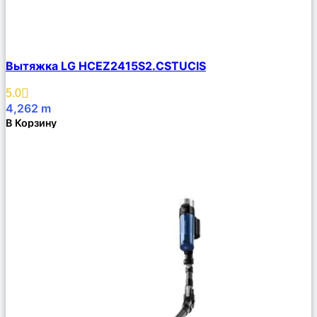
Сравнить
Вытяжка LG HCEZ2415S2.CSTUCIS
Описание
Избранное
5.0
4,262
m
В Корзину