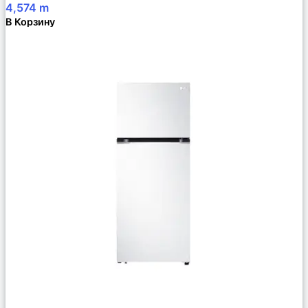
4,574
m
В Корзину