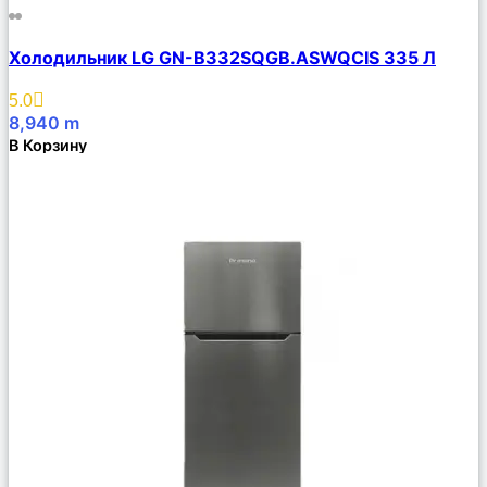
Сравнить
Холодильник LG GN-B332SQGB.ASWQCIS 335 Л
Описание
Избранное
5.0
8,940
m
В Корзину