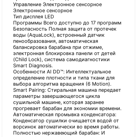
Управление Электронное сенсорное
Электронное сенсорное
Тип дисплея LED
Программы Всего доступно до 17 программ
Безопасность Полная защита от протечек
воды (AquaLock), встроенный датчик
пенообразования, автоматическая
балансировка барабана при отжиме,
электронная блокировка панели от детей
(Child Lock), система самодиагностики
Smart Diagnosis.
Особенности AI DD™: Интеллектуальное
определение плотности и типа ткани для
выбора алгоритма вращения (6 Motion).
Smart Pairing: Стиральная машина передает
параметры завершающегося цикла
сушильной машине, которая заранее
прогревает барабан для экономии времени.
Автоматическая промывка конденсатора:
Конденсатор сушилки очищается водой от
ворсинок автоматически во время работы.
Полностью нержавеющий барабан: И