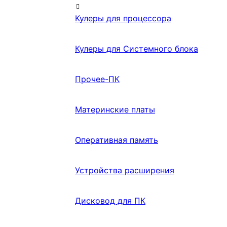
Кулеры для процессора
Кулеры для Системного блока
Прочее-ПК
Материнские платы
Оперативная память
Устройства расширения
Дисковод для ПК