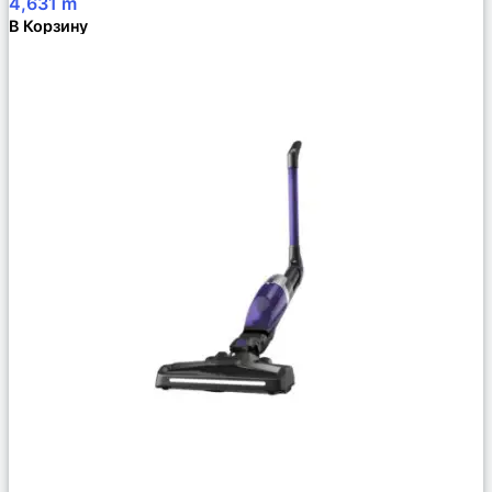
4,631
m
В Корзину