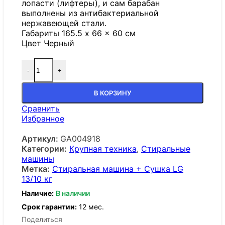
лопасти (лифтеры), и сам барабан
выполнены из антибактериальной
нержавеющей стали.
Габариты 165.5 x 66 x 60 см
Цвет Черный
-
+
В КОРЗИНУ
Сравнить
Избранное
Артикул:
GA004918
Категории:
Крупная техника
,
Стиральные
машины
Метка:
Стиральная машина + Сушка LG
13/10 кг
Наличие:
В наличии
Срок гарантии:
12 мес.
Поделиться