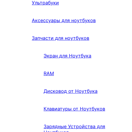
Ультрабуки
Аксессуары для ноутбуков
Запчасти для ноутбуков
Экран для Ноутбука
RAM
Дисковод от Ноутбука
Клавиатуры от Ноутбуков
Зарядные Устройства для