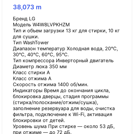
38,073
m
Бренд LG
Модель W4W8LVPKHZM
Тип и объем загрузки 13 кг для стирки, 10 кг
для сушки.
Tип WashTower
Диапазон температур Холодная вода, 20°C,
30°C, 40°C, 60°C, 95°C.
Тип компрессора Инверторный двигатель
Диаметр люка 350 мм
Класс стирки A
Класс отжима A
Скорость отжима 1400 об/мин.
Индикаторы Время до окончания цикла,
блокировка дверцы, стадия программы
(стирка/полоскание/отжим/сушка),
заполнение резервуара для воды, очистка
фильтра, подключение к Wi-Fi, активация
блокировки от детей.
Уровень шума При стирке — около 53 дБ,
при отжиме — до 72 дБ.