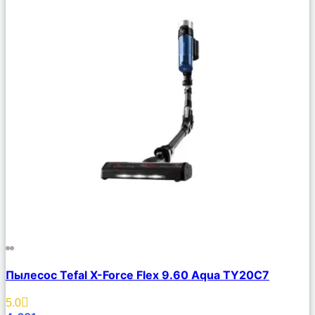
Сравнить
Пылесос Tefal X-Force Flex 9.60 Aqua TY20C7
Описание
Избранное
5.0