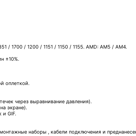
 / 1700 / 1200 / 1151 / 1150 / 1155. AMD: AM5 / AM4.
ин ±10%.
ой оплеткой.
отечек через выравнивание давления).
на экране).
 и GIF.
 монтажные наборы , кабели подключения и преднанесе