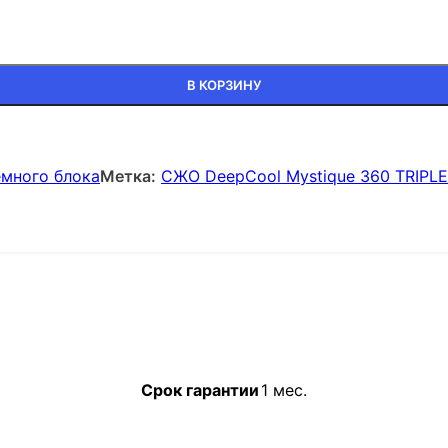
В КОРЗИНУ
емного блока
Метка:
СЖО DeepCool Mystique 360 TRIPL
Срок гарантии
1 мес.