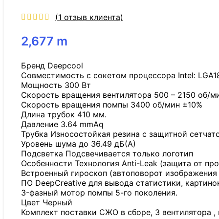
(
1
отзыв клиента)
2,677
m
Бренд Deepcool
Совместимость с сокетом процессора Intel: LGA1851
Мощность 300 Вт
Скорость вращения вентилятора 500 – 2150 об/м
Скорость вращения помпы 3400 об/мин ±10%
Длина трубок 410 мм.
Давление 3.64 mmAq
Трубка Износостойкая резина с защитной сетчат
Уровень шума до 36.49 дБ(А)
Подсветка Подсвечивается только логотип
Особенности Технология Anti-Leak (защита от пр
Встроенный гироскоп (автоповорот изображения 
ПО DeepCreative для вывода статистики, картинок
3-фазный мотор помпы 5-го поколения.
Цвет Черный
Комплект поставки СЖО в сборе, 3 вентилятора ,