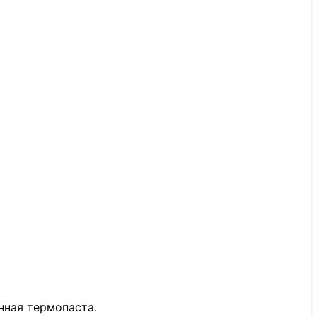
нная термопаста.