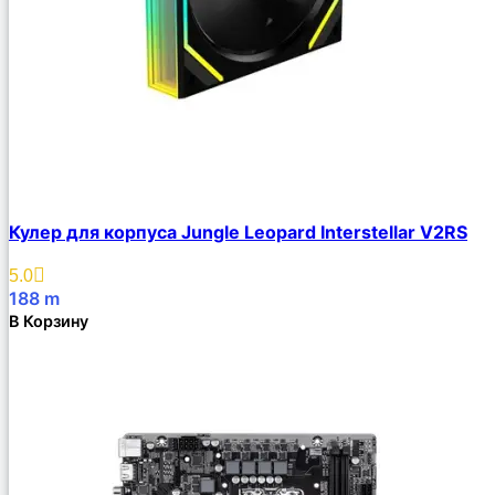
Кулер для корпуса Jungle Leopard Interstellar V2RS
5.0
188
m
В Корзину