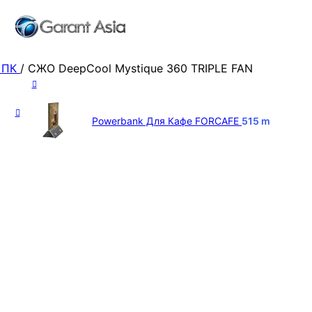
 ПК
/
СЖО DeepCool Mystique 360 TRIPLE FAN
Powerbank Для Кафе FORCAFE
515
m