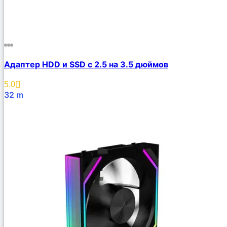
Адаптер HDD и SSD с 2.5 на 3.5 дюймов
5.0
32
m
В Корзину