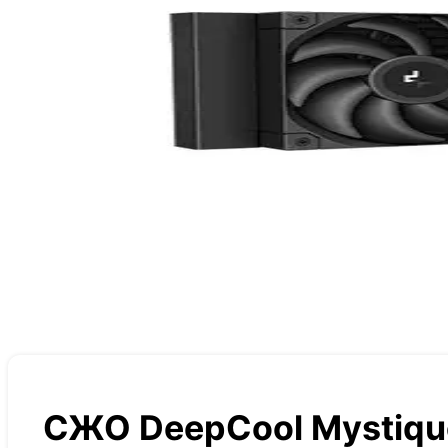
СЖО DeepCool Mystiqu