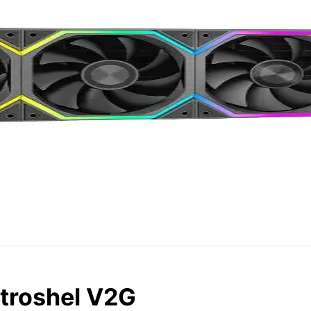
troshel V2G