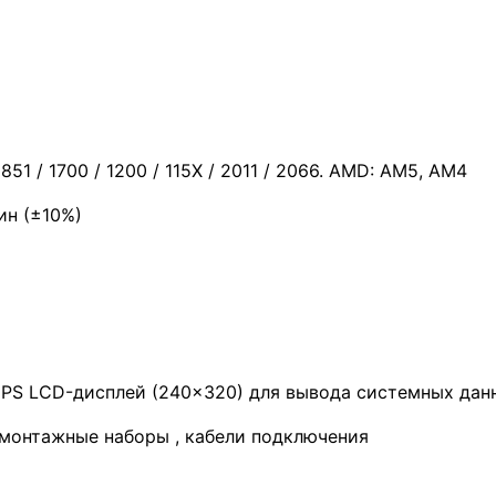
51 / 1700 / 1200 / 115X / 2011 / 2066. AMD: AM5, AM4
ин (±10%)
PS LCD-дисплей (240×320) для вывода системных данн
 монтажные наборы , кабели подключения