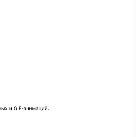
ых и GIF-анимаций.