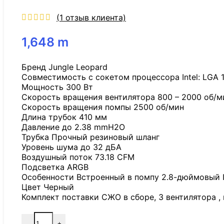
(
1
отзыв клиента)
1,648
m
Бренд Jungle Leopard
Совместимость с сокетом процессора Intel: LGA 18
Мощность 300 Вт
Скорость вращения вентилятора 800 – 2000 об/м
Скорость вращения помпы 2500 об/мин
Длина трубок 410 мм
Давление до 2.38 mmH2O
Трубка Прочный резиновый шланг
Уровень шума до 32 дБА
Воздушный поток 73.18 CFM
Подсветка ARGB
Особенности Встроенный в помпу 2.8-дюймовый I
Цвет Черный
Комплект поставки СЖО в сборе, 3 вентилятора ,
-
+