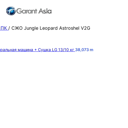
 ПК
/
СЖО Jungle Leopard Astroshel V2G
ральная машина + Сушка LG 13/10 кг
38,073
m