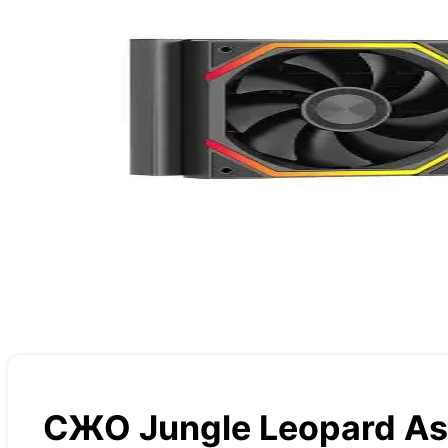
СЖО Jungle Leopard As