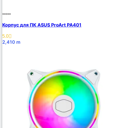
Корпус для ПК ASUS ProArt PA401
5.0
2,410
m
В Корзину