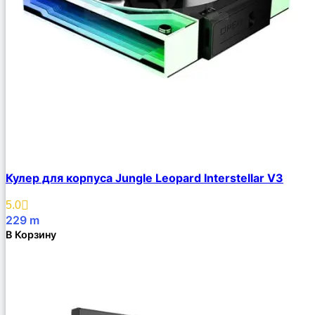
Кулер для корпуса Jungle Leopard Interstellar V3
5.0
229
m
В Корзину