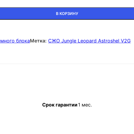
В КОРЗИНУ
емного блока
Метка:
СЖО Jungle Leopard Astroshel V2G
Срок гарантии
1 мес.