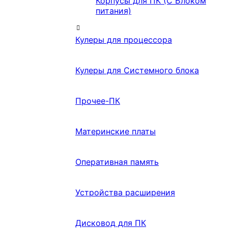
Корпусы для ПК (С Блоком
питания)
Кулеры для процессора
Кулеры для Системного блока
Прочее-ПК
Материнские платы
Оперативная память
Устройства расширения
Дисковод для ПК