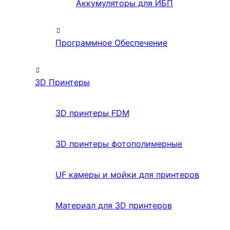
Аккумуляторы для ИБП
Программное Обеспечение
3D Принтеры
3D принтеры FDM
3D принтеры фотополимерные
UF камеры и мойки для принтеров
Материал для 3D принтеров