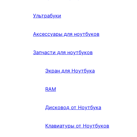
Ультрабуки
Аксессуары для ноутбуков
Запчасти для ноутбуков
Экран для Ноутбука
RAM
Дисковод от Ноутбука
Клавиатуры от Ноутбуков