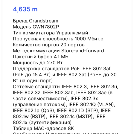
4,635
m
Бренд Grandstream
Модель GWN7802P
Тип коммутатора Управляемый
Пропускная способность 1000 Мбит,с
Количество портов 20 портов
Метод коммутации Store-and-forward
Пакетный буфер 4.1 МБ
Мощность до 270 Вт
Поддержка стандартов PoE IEEE 802.3af
(PoE до 15.4 Вт) и IEEE 802.3at (PoE+ до 30
Вт на один порт)
Сетевые стандарты IEEE 802.3, IEEE 802.3u,
IEEE 802.3z, IEEE 802.3ab, IEEE 802.3ae (в
части совместимости), IEEE 802.3x
(управление потоком), IEEE 802.1Q (VLAN),
IEEE 802.1p (QoS), IEEE 802.1D (STP), IEEE
802.1w (RSTP), IEEE 802.1s (MSTP), IEEE
802.1x (аутентификация)
Таблица МАС-адресов 8K