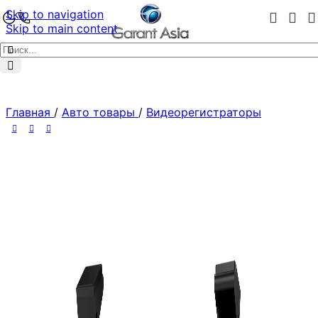
Skip to navigation
Skip to main content
Главная
/
Авто товары
/
Видеорегистраторы