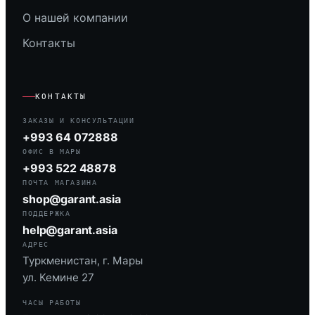
О нашей компании
Контакты
КОНТАКТЫ
ЗАКАЗЫ И КОНСУЛЬТАЦИИ
+993 64 072888
ОФИС В МАРЫ
+993 522 48878
ПОЧТА МАГАЗИНА
shop@garant.asia
ПОДДЕРЖКА
help@garant.asia
АДРЕС
Туркменистан, г. Мары
ул. Кемине 27
ЧАСЫ РАБОТЫ