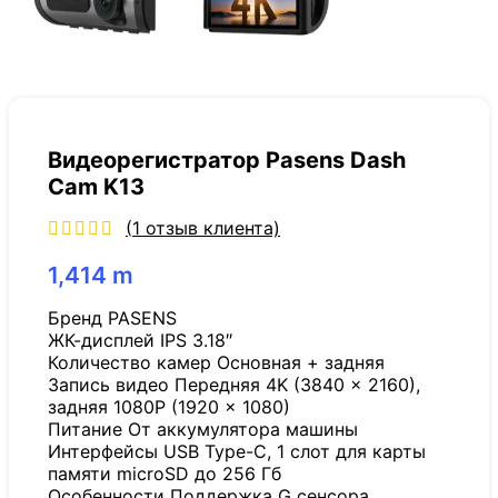
Видеорегистратор Pasens Dash
Cam K13
(
1
отзыв клиента)
1,414
m
Бренд PASENS
ЖК-дисплей IPS 3.18″
Количество камер Основная + задняя
Запись видео Передняя 4K (3840 x 2160),
задняя 1080P (1920 x 1080)
Питание От аккумулятора машины
Интерфейсы USB Type-C, 1 слот для карты
памяти microSD до 256 Гб
Особенности Поддержка G сенсора