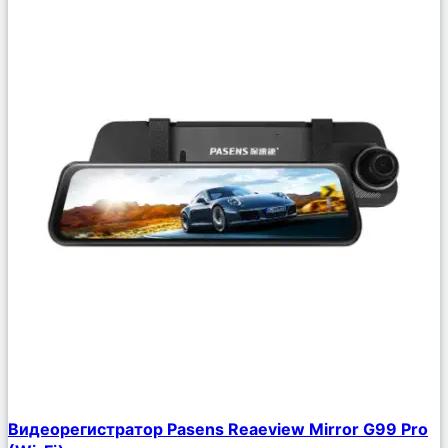
Сравнить
Видеорегистратор Pasens Reaeview Mirror G99 Pro
Описание