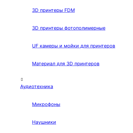
3D принтеры FDM
3D принтеры фотополимерные
UF камеры и мойки для принтеров
Материал для 3D принтеров
Аудиотехника
Микрофоны
Наушники