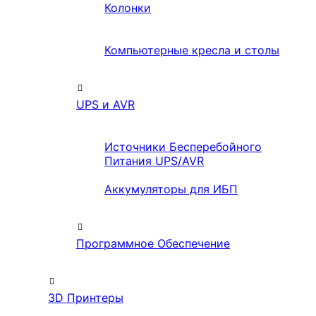
Колонки
Компьютерные кресла и столы
UPS и AVR
Источники Бесперебойного
Питания UPS/AVR
Аккумуляторы для ИБП
Программное Обеспечение
3D Принтеры