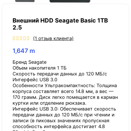
Внешний HDD Seagate Basic 1TB
2.5
(
1
отзыв клиента)
1,647
m
Бренд Seagate
Объем накопителя 1 ТБ
Скорость передачи данных до 120 МБ/с
Интерфейс USB 3.0
Особенности Ультракомпактность: Толщина
корпуса составляет всего 14.8 мм, а вес —
170 грамм. Диск легко помещается в карман
куртки или отделение рюкзака.
Интерфейс USB 3.0: Обеспечивает скорость
передачи данных до 120 МБ/с при чтении и
записи (в пиковых значениях пропускная
способность интерфейса достигает 4.8