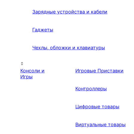
Зарядные устройства и кабели
Гаджеты
Чехлы, обложки и клавиатуры
Консоли и
Игровые Приставки
Игры
Контроллеры
Цифровые товары
Виртуальные товары