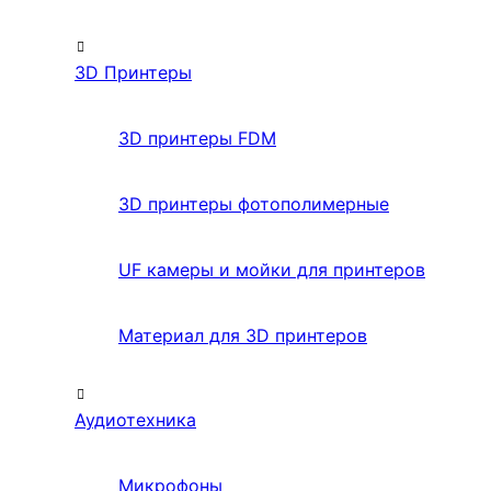
3D Принтеры
3D принтеры FDM
3D принтеры фотополимерные
UF камеры и мойки для принтеров
Материал для 3D принтеров
Аудиотехника
Микрофоны