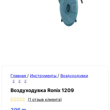
Главная
/
Инструменты
/
Воздуходувки
Воздуходувка Ronix 1209
(
1
отзыв клиента)
396
m