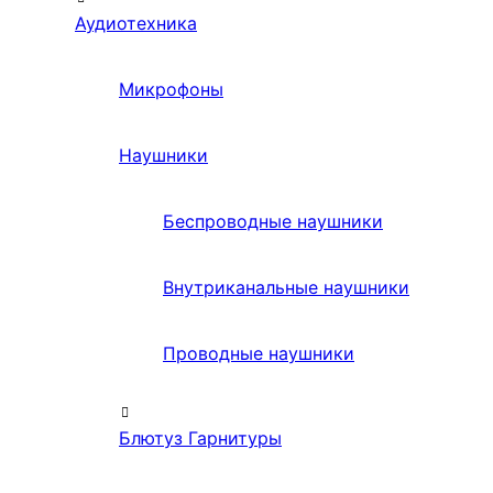
Аудиотехника
Микрофоны
Наушники
Беспроводные наушники
Внутриканальные наушники
Проводные наушники
Блютуз Гарнитуры