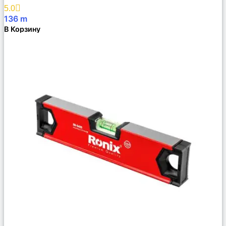
Избранное
5.0
136
m
В Корзину