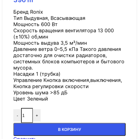
Бренд Ronix
Tип Выдувная, Всасывающая
Мощность 600 Вт
Скорость вращения вентилятора 13 000
(±10%) об,мин
Мощность выдува 3,5 м³/мин
Давление ветра 0–5,5 кПа Такого давления
достаточно для очистки радиаторов,
системных блоков компьютеров и бытового
мусора.
Насадки 1 (трубка)
Управление Кнопка включения,выключения,
Кнопка регулировки скорости
Уровень шума >85 дБ
Цвет Зеленый
-
+
В КОРЗИНУ