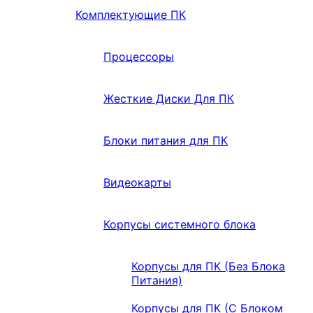
Комплектующие ПК
Процессоры
Жесткие Диски Для ПК
Блоки питания для ПК
Видеокарты
Корпусы системного блока
Корпусы для ПК (Без Блока
Питания)
Корпусы для ПК (С Блоком