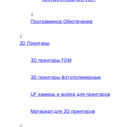
Программное Обеспечение
3D Принтеры
3D принтеры FDM
3D принтеры фотополимерные
UF камеры и мойки для принтеров
Материал для 3D принтеров