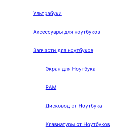
Ультрабуки
Аксессуары для ноутбуков
Запчасти для ноутбуков
Экран для Ноутбука
RAM
Дисковод от Ноутбука
Клавиатуры от Ноутбуков