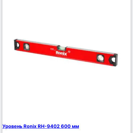
Сравнить
Уровень Ronix RH-9402 600 мм
Описание