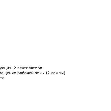
кция, 2 вентилятора
вещение рабочей зоны (2 лампы)
те