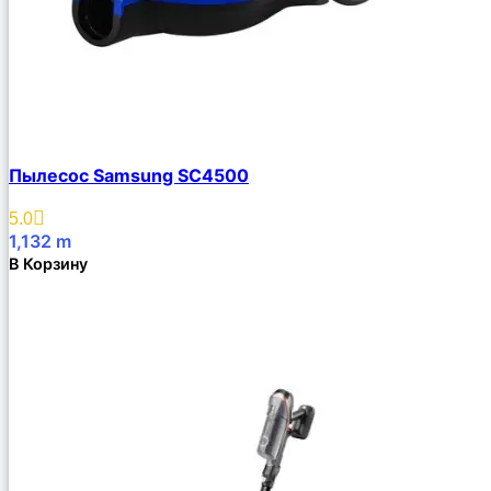
Пылесос Samsung SC4500
5.0
1,132
m
В Корзину