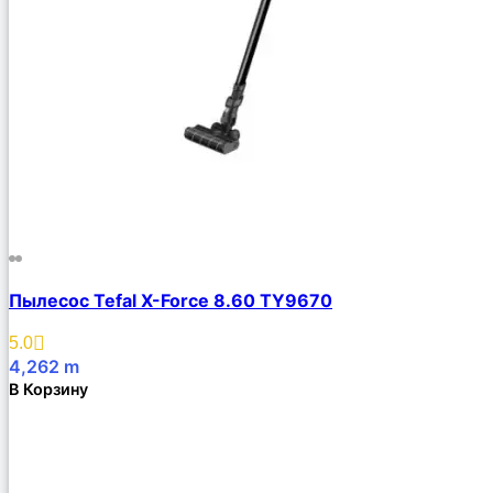
Пылесос Tefal X-Force 8.60 TY9670
5.0
4,262
m
В Корзину