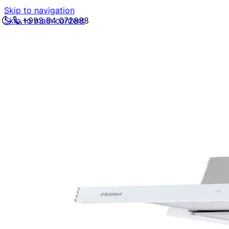
Skip to navigation
Skip to main content
+993 64 072888