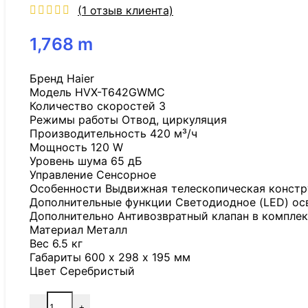
(
1
отзыв клиента)
1,768
m
Бренд Haier
Модель HVX-T642GWMC
Количество скоростей 3
Режимы работы Отвод, циркуляция
Производительность 420 м³/ч
Мощность 120 W
Уровень шума 65 дБ
Управление Сенсорное
Особенности Выдвижная телескопическая констру
Дополнительные функции Светодиодное (LED) ос
Дополнительно Антивозвратный клапан в комплек
Материал Металл
Вес 6.5 кг
Габариты 600 х 298 х 195 мм
Цвет Серебристый
-
+