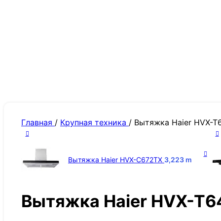
Главная
/
Крупная техника
/
Вытяжка Haier HVX-
Вытяжка Haier HVX-C672TX
3,223
m
Вытяжка Haier HVX-