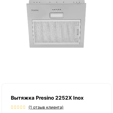
Вытяжка Presino 2252X Inox
(
1
отзыв клиента)