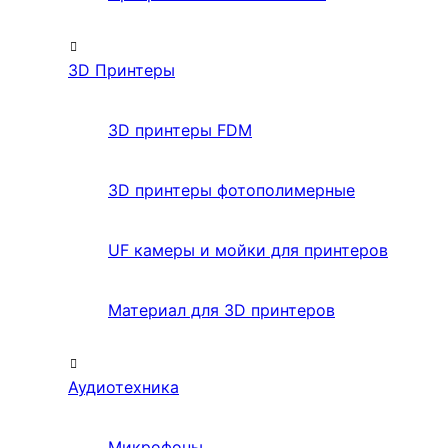
3D Принтеры
3D принтеры FDM
3D принтеры фотополимерные
UF камеры и мойки для принтеров
Материал для 3D принтеров
Аудиотехника
Микрофоны