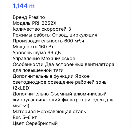
1,144
m
Бренд Presino
Модель PRH2252X
Количество скоростей 3
Режимы работы Отвод, циркуляция
Производительность 600 м³;ч
Мощность 160 Вт
Уровень шума 66 дБ
Управление Механическое
Особенности Два встроенных вентилятора
для повышенной тяги
Дополнительные функции Яркое
светодиодное освещение рабочей зоны
(2хLED)
Дополнительно Съемный алюминиевый
жироулавливающий фильтр (пригоден для
мытья)
Материал Нержавеющая сталь
Вес 5–6 кг
Цвет Серебристый