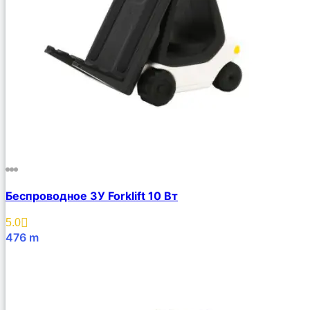
Беспроводное ЗУ Forklift 10 Вт
5.0
476
m
В Корзину