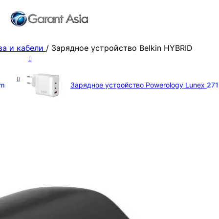
ва и кабели
/
Зарядное устройство Belkin HYBRID
m
Зарядное устройство Powerology Lunex
27