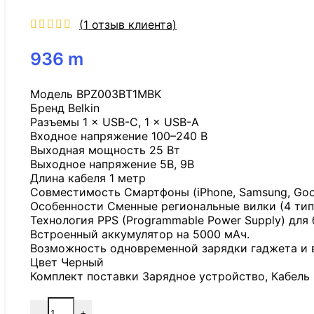
(
1
отзыв клиента)
936
m
Модель BPZ003BT1MBK
Бренд Belkin
Разъемы 1 × USB-C, 1 × USB-A
Входное напряжение 100–240 В
Выходная мощность 25 Вт
Выходное напряжение 5В, 9В
Длина кабеля 1 метр
Совместимость Смартфоны (iPhone, Samsung, Googl
Особенности Сменные региональные вилки (4 типа:
Технология PPS (Programmable Power Supply) для
Встроенный аккумулятор на 5000 мАч.
Возможность одновременной зарядки гаджета и 
Цвет Черный
Комплект поставки Зарядное устройство, Кабель 
-
+