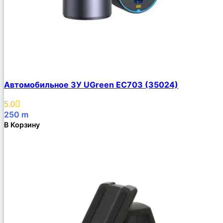
Автомобильное ЗУ UGreen EC703 (35024)
5.0
250
m
В Корзину