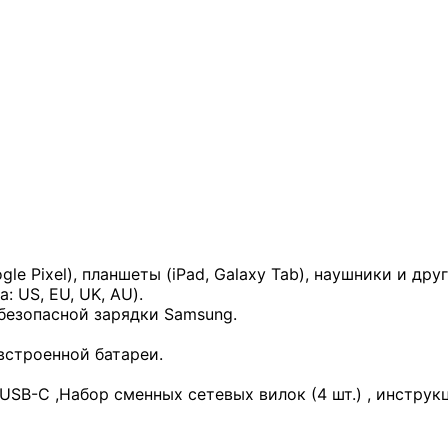
e Pixel), планшеты (iPad, Galaxy Tab), наушники и дру
 US, EU, UK, AU).
 безопасной зарядки Samsung.
встроенной батареи.
USB-C ,Набор сменных сетевых вилок (4 шт.) , инструк