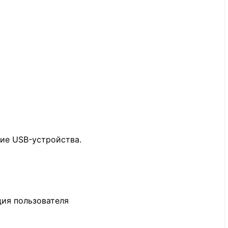
гие USB-устройства.
ция пользователя