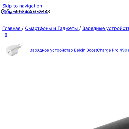
Skip to navigation
Skip to main content
+993 64 072888
Главная
/
Смартфоны и Гаджеты
/
Зарядные устройст
Зарядное устройство Belkin BoostCharge Pro
499