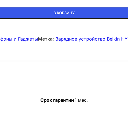
В КОРЗИНУ
фоны и Гаджеты
Метка:
Зарядное устройство Belkin HY
Срок гарантии
1 мес.